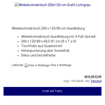
Winkelschreibtisch 200 x 120/80 cm Quedlinburg
Winkelschreibtisch Quedlinburg mit 4-Fuß-Gestell
200 x 120/80 x 68,5-81 cm (B x T x H)
Tischfüße aus Quadratrohr
Höhenjustierung über Sockelfuß
Dekor und Gestellfarbe
Lieferzeit:
4 bis 6 Werktage
459,00 EUR
zzgl. 19% MwSt. inkl.
Versand
ZUM ARTIKEL