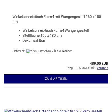
Winkelschreibtisch From4 mit Wangengestell 160 x 180
cm
Winkelschreibtisch Form4 Wangengestell
Stellfläche 160 x 180 cm
Dekor wählbar
Lieferzeit:
2 bis 3 Wochen
489,00 EUR
zzgl. 19% MwSt. inkl.
Versand
ZUM ARTIKEL