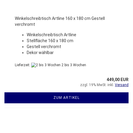
Winkelschreibtisch Artline 160 x 180 cm Gestell
verchromt
Winkelschreibtisch Artline
Stellfläche 160 x 180 cm
Gestell verchromt
Dekor wählbar
Lieferzeit:
2 bis 3 Wochen
449,00 EUR
zzgl. 19% MwSt. inkl.
Versand
ZUM ARTIKEL