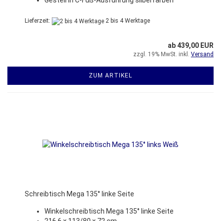
Gestell in C-Fuß-Ausführung silberfarben
Lieferzeit:
2 bis 4 Werktage
ab 439,00 EUR
zzgl. 19% MwSt. inkl.
Versand
ZUM ARTIKEL
Schreibtisch Mega 135° linke Seite
Winkelschreibtisch Mega 135° linke Seite
216,6 x 113/80 x 72 cm