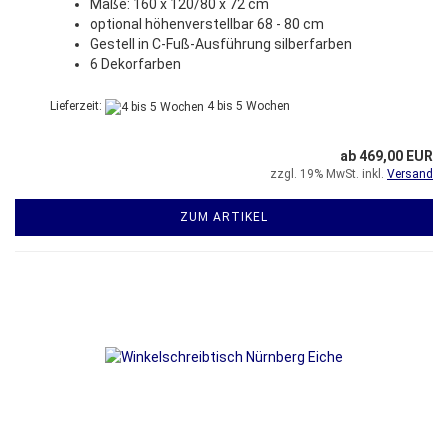
Maße: 160 x 120/80 x 72 cm
optional höhenverstellbar 68 - 80 cm
Gestell in C-Fuß-Ausführung silberfarben
6 Dekorfarben
Lieferzeit:
4 bis 5 Wochen
ab 469,00 EUR
zzgl. 19% MwSt. inkl.
Versand
ZUM ARTIKEL