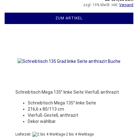
zzgl. 19% MwSt. inkl.
Versand
ZUM ARTIKEL
Schreibtisch Mega 135° linke Seite Vierfuß anthrazit
Schreibtisch Mega 135° linke Seite
216,6 x 80/113 cm
Vierfuß-Gestell, anthrazit
Dekor wählbar
Lieferzeit:
2 bis 4 Werktage