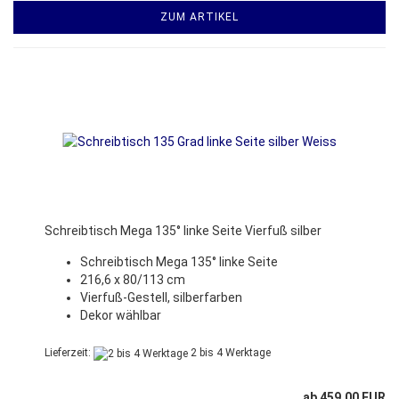
ZUM ARTIKEL
Schreibtisch Mega 135° linke Seite Vierfuß silber
Schreibtisch Mega 135° linke Seite
216,6 x 80/113 cm
Vierfuß-Gestell, silberfarben
Dekor wählbar
Lieferzeit:
2 bis 4 Werktage
ab 459,00 EUR