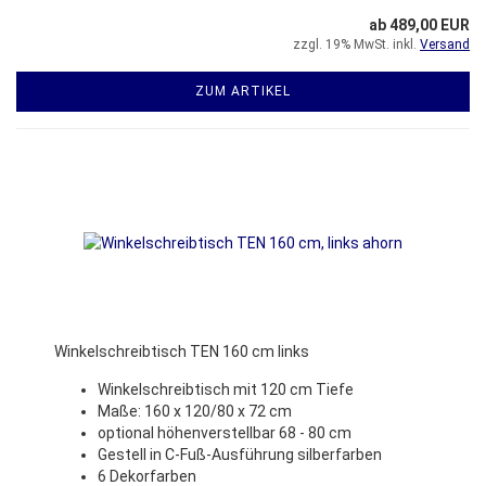
ab 489,00 EUR
zzgl. 19% MwSt. inkl.
Versand
ZUM ARTIKEL
Winkelschreibtisch TEN 160 cm links
Winkelschreibtisch mit 120 cm Tiefe
Maße: 160 x 120/80 x 72 cm
optional höhenverstellbar 68 - 80 cm
Gestell in C-Fuß-Ausführung silberfarben
6 Dekorfarben