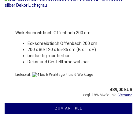
Winkelschreibtisch Offenbach 200 cm
Eckschreibtisch Offenbach 200 cm
200 x 80/120 x 65-85 cm (B x T x H)
beidseitig montierbar
Dekor und Gestellfarbe wählbar
Lieferzeit:
4 bis 6 Werktage
489,00 EUR
zzgl. 19% MwSt. inkl.
Versand
ZUM ARTIKEL