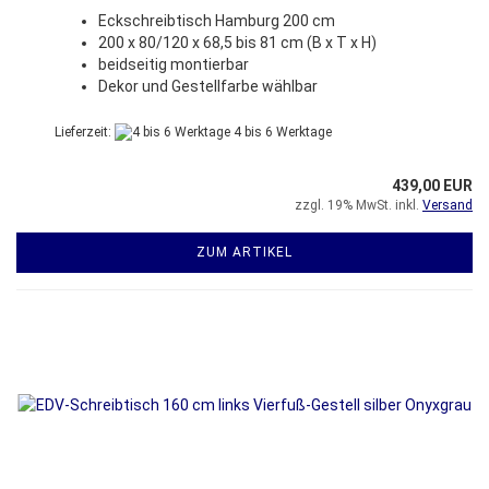
Eckschreibtisch Hamburg 200 cm
200 x 80/120 x 68,5 bis 81 cm (B x T x H)
beidseitig montierbar
Dekor und Gestellfarbe wählbar
Lieferzeit:
4 bis 6 Werktage
439,00 EUR
zzgl. 19% MwSt. inkl.
Versand
ZUM ARTIKEL