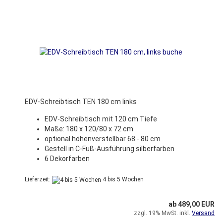
EDV-Schreibtisch TEN 180 cm links
EDV-Schreibtisch mit 120 cm Tiefe
Maße: 180 x 120/80 x 72 cm
optional höhenverstellbar 68 - 80 cm
Gestell in C-Fuß-Ausführung silberfarben
6 Dekorfarben
Lieferzeit:
4 bis 5 Wochen
ab 489,00 EUR
zzgl. 19% MwSt. inkl.
Versand