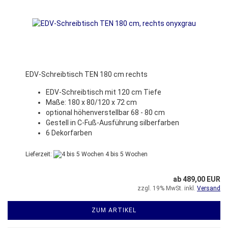
EDV-Schreibtisch TEN 180 cm rechts
EDV-Schreibtisch mit 120 cm Tiefe
Maße: 180 x 80/120 x 72 cm
optional höhenverstellbar 68 - 80 cm
Gestell in C-Fuß-Ausführung silberfarben
6 Dekorfarben
Lieferzeit:
4 bis 5 Wochen
ab 489,00 EUR
zzgl. 19% MwSt. inkl.
Versand
ZUM ARTIKEL