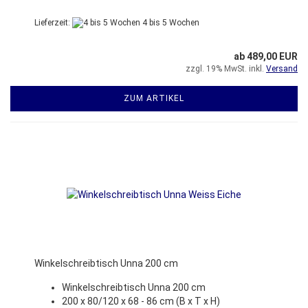
Lieferzeit:
4 bis 5 Wochen
ab 489,00 EUR
zzgl. 19% MwSt. inkl.
Versand
ZUM ARTIKEL
Winkelschreibtisch Unna 200 cm
Winkelschreibtisch Unna 200 cm
200 x 80/120 x 68 - 86 cm (B x T x H)