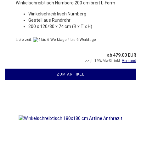
Winkelschreibtisch Nürnberg 200 cm breit L-Form
Winkelschreibtisch Nürnberg
Gestell aus Rundrohr
200 x 120/80 x 74 cm (B x T x H)
Lieferzeit:
4 bis 6 Werktage
ab 479,00 EUR
zzgl. 19% MwSt. inkl.
Versand
ZUM ARTIKEL