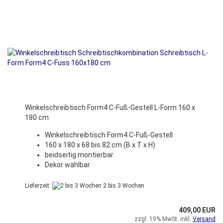
Winkelschreibtisch Form4 C-Fuß-Gestell L-Form 160 x
180 cm
Winkelschreibtisch Form4 C-Fuß-Gestell
160 x 180 x 68 bis 82 cm (B x T x H)
beidseitig montierbar
Dekor wählbar
Lieferzeit:
2 bis 3 Wochen
409,00 EUR
zzgl. 19% MwSt. inkl.
Versand