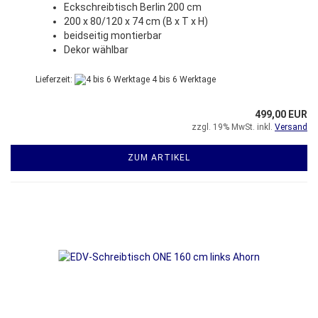
Eckschreibtisch Berlin 200 cm
200 x 80/120 x 74 cm (B x T x H)
beidseitig montierbar
Dekor wählbar
Lieferzeit:
4 bis 6 Werktage
499,00 EUR
zzgl. 19% MwSt. inkl.
Versand
ZUM ARTIKEL