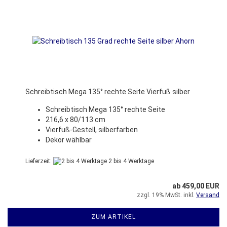
Schreibtisch Mega 135° rechte Seite Vierfuß silber
Schreibtisch Mega 135° rechte Seite
216,6 x 80/113 cm
Vierfuß-Gestell, silberfarben
Dekor wählbar
Lieferzeit:
2 bis 4 Werktage
ab 459,00 EUR
zzgl. 19% MwSt. inkl.
Versand
ZUM ARTIKEL