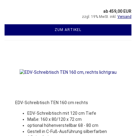
ab 459,00 EUR
zzgl. 19% MwSt. inkl.
Versand
ZUM ARTIKEL
EDV-Schreibtisch TEN 160 cm rechts
EDV-Schreibtisch mit 120 cm Tiefe
Maße: 160 x 80/120 x 72 cm
optional höhenverstellbar 68 - 80 cm
Gestell in C-Fuß-Ausführung silberfarben