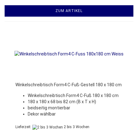
ZUM ARTIKEL
Winkelschreibtisch Form4 C-Fuß-Gestell 180 x 180 cm
Winkelschreibtisch Form4 C-Fuß 180 x 180 cm
180 x 180 x 68 bis 82 cm (B x T x H)
beidseitig montierbar
Dekor wählbar
Lieferzeit:
2 bis 3 Wochen