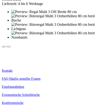
Lieferzeit: 4 bis 6 Werktage
Kostenlose Lieferung innerhalb Deutschlands.
Nur für Geschäftskunden, Selbstständige, Schulen und Behörden. Alle Preise zzgl. MwSt.
Kontakt
FAQ Häufig gestellte Fragen
Empfangstheken
Ergonomische Schreibtische
Konferenztische