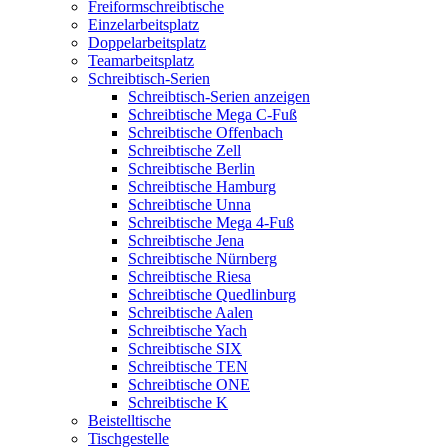
Freiformschreibtische
Einzelarbeitsplatz
Doppelarbeitsplatz
Teamarbeitsplatz
Schreibtisch-Serien
Schreibtisch-Serien anzeigen
Schreibtische Mega C-Fuß
Schreibtische Offenbach
Schreibtische Zell
Schreibtische Berlin
Schreibtische Hamburg
Schreibtische Unna
Schreibtische Mega 4-Fuß
Schreibtische Jena
Schreibtische Nürnberg
Schreibtische Riesa
Schreibtische Quedlinburg
Schreibtische Aalen
Schreibtische Yach
Schreibtische SIX
Schreibtische TEN
Schreibtische ONE
Schreibtische K
Beistelltische
Tischgestelle