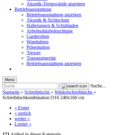
Akustik-Trennwände anzeigen
Betriebsausstattung
Betriebsausstattung anzeigen
Akustik & Sichtschutz
Halterungen & Schubladen
Arbeitsplatzbeleuchtung
Garderoben
Wanduhren
Präsentation
Tresore
Transportgeräte
Betriebsausstattung anzeigen
Menü
Suche...
Startseite
»
Schreibtische
»
Winkelschreibtische
»
Schreibtischkombination O16 240x160 cm
« Erster
« zurück
weiter »
Letzter »
171
Artikel in dieser Kategorie