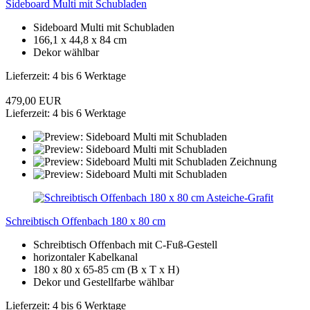
Sideboard Multi mit Schubladen
Sideboard Multi mit Schubladen
166,1 x 44,8 x 84 cm
Dekor wählbar
Lieferzeit: 4 bis 6 Werktage
479,00 EUR
Lieferzeit: 4 bis 6 Werktage
Schreibtisch Offenbach 180 x 80 cm
Schreibtisch Offenbach mit C-Fuß-Gestell
horizontaler Kabelkanal
180 x 80 x 65-85 cm (B x T x H)
Dekor und Gestellfarbe wählbar
Lieferzeit: 4 bis 6 Werktage