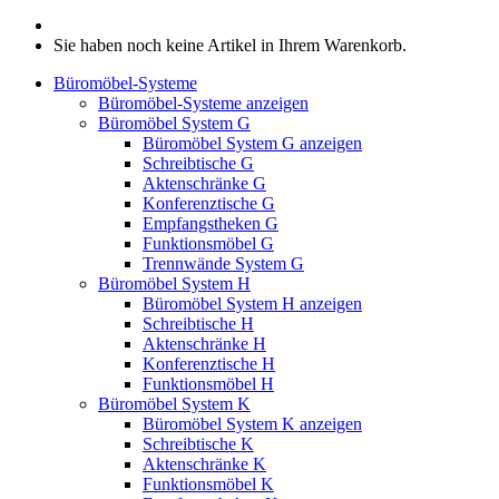
Sie haben noch keine Artikel in Ihrem Warenkorb.
Büromöbel-Systeme
Büromöbel-Systeme anzeigen
Büromöbel System G
Büromöbel System G anzeigen
Schreibtische G
Aktenschränke G
Konferenztische G
Empfangstheken G
Funktionsmöbel G
Trennwände System G
Büromöbel System H
Büromöbel System H anzeigen
Schreibtische H
Aktenschränke H
Konferenztische H
Funktionsmöbel H
Büromöbel System K
Büromöbel System K anzeigen
Schreibtische K
Aktenschränke K
Funktionsmöbel K