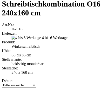
Schreibtischkombination O16
240x160 cm
Art.Nr.:
H-O16
Lieferzeit:
4 bis 6 Werktage
Produkt:
Winkelschreibtisch
Höhe:
65 bis 85 cm
Stellvariante:
beidseitig montierbar
Stellfäche:
240 x 160 cm
Dekor: