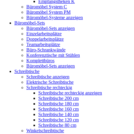
Empfangstheken K
Büromöbel System C
Büromöbel System PM
Büromöbel-Systeme anzeigen
Büromöbel-Sets
Büromöbel-Sets anzeigen
Einzelarbeitsplätze
Doppelarbeitsplätze
Teamarbeitsplätze
Büro-Schrankwände
Konferenztische mit Stühlen
Komplettbüros
Büromöbel-Sets anzeigen
Schreibtische
Schreibtische anzeigen
Elektrische Schreibtische
Schreibtische rechteckig
Schreibtische rechteckig anzeigen
Schreibtische 200 cm
Schreibtische 180 cm
Schreibtische 160 cm
Schreibtische 140 cm
Schreibtische 120 cm
Schreibtische 80 cm
Winkelschreibtische