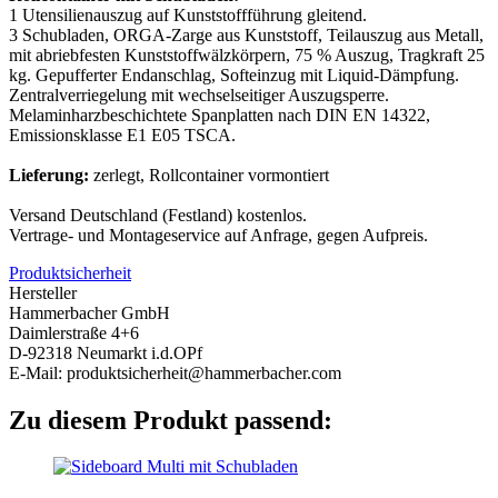
1 Utensilienauszug auf Kunststoffführung gleitend.
3 Schubladen, ORGA-Zarge aus Kunststoff, Teilauszug aus Metall,
mit abriebfesten Kunststoffwälzkörpern, 75 % Auszug, Tragkraft 25
kg. Gepufferter Endanschlag, Softeinzug mit Liquid-Dämpfung.
Zentralverriegelung mit wechselseitiger Auszugsperre.
Melaminharzbeschichtete Spanplatten nach DIN EN 14322,
Emissionsklasse E1 E05 TSCA.
Lieferung:
zerlegt, Rollcontainer vormontiert
Versand Deutschland (Festland) kostenlos.
Vertrage- und Montageservice auf Anfrage, gegen Aufpreis.
Produktsicherheit
Hersteller
Hammerbacher GmbH
Daimlerstraße 4+6
D-92318 Neumarkt i.d.OPf
E-Mail: produktsicherheit@hammerbacher.com
Zu diesem Produkt passend: