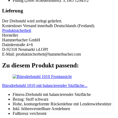
Pilling (2000 Scheuertouren): 5; ISO 12945-2
Lieferung
Der Drehstuhl wird zerlegt geliefert.
Kostenloser Versand innerhalb Deutschlands (Festland).
Produktsicherheit
Hersteller
Hammerbacher GmbH
Daimlerstraße 4+6
D-92318 Neumarkt i.d.OPf
E-Mail: produktsicherheit@hammerbacher.com
Zu diesem Produkt passend:
Bürodrehstuhl 1010 mit balancierender Sitzfläche...
Fitness-Drehstuhl mit balancierender Sitzfläche
Bezug: Stoff schwarz
Hohe, konturgeformte Rückenlehne mit Lendenwirbestütze
Inkl. höhenverstellbare Armlehnen
Fußkreuz verchromt