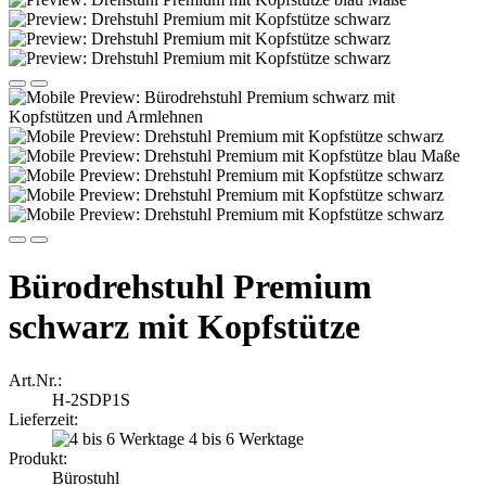
Bürodrehstuhl Premium
schwarz mit Kopfstütze
Art.Nr.:
H-2SDP1S
Lieferzeit:
4 bis 6 Werktage
Produkt:
Bürostuhl