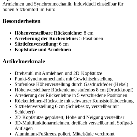
Armlehnen und Synchronmechanik. Induviduell einstellbar für
hohen Sitzkomfort im Büro.
Besonderheiten
Höhenverstellbare Rückenlehne:
8 cm
Arretierung der Rückenlehne:
5 Positionen
Sitztiefenverstellung:
6 cm
Kopfstütze und Armlehnen
Artikelmerkmale
Drehstuhl mit Armlehnen und 2D-Kopfstütze
Punkt-Synchronmechanik mit Gewichtseinstellung
Stufenlose Höhenverstellung durch Gasdruckfeder (Hebel)
Höhenverstellbare Rückenlehne stufenlos 8 cm (Druckknopf)
Arretierung der Rückenlehne in 5 verschiedene Positionen
Rückenlehnen-Rückseite mit schwarzer Kunststoffabdeckung
Sitztiefenverstellung 6 cm (Schiebesitz, verstellbar mit
Schieber))
2D-Kopfstütze gepolstert, Höhe und Neigung verstellbar
3D-Multifunktionarmlehnen, dreifach verstellbar mit Softpad-
Auflagen
Aluminium-Fußkreuz poliert, Mittelsäule verchromt