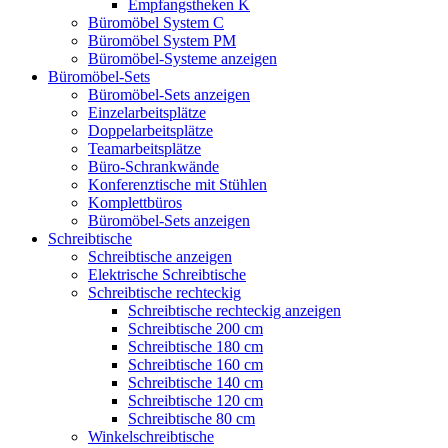
Empfangstheken K
Büromöbel System C
Büromöbel System PM
Büromöbel-Systeme anzeigen
Büromöbel-Sets
Büromöbel-Sets anzeigen
Einzelarbeitsplätze
Doppelarbeitsplätze
Teamarbeitsplätze
Büro-Schrankwände
Konferenztische mit Stühlen
Komplettbüros
Büromöbel-Sets anzeigen
Schreibtische
Schreibtische anzeigen
Elektrische Schreibtische
Schreibtische rechteckig
Schreibtische rechteckig anzeigen
Schreibtische 200 cm
Schreibtische 180 cm
Schreibtische 160 cm
Schreibtische 140 cm
Schreibtische 120 cm
Schreibtische 80 cm
Winkelschreibtische