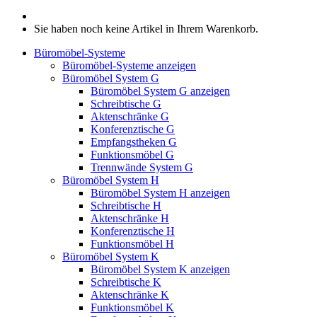
Sie haben noch keine Artikel in Ihrem Warenkorb.
Büromöbel-Systeme
Büromöbel-Systeme anzeigen
Büromöbel System G
Büromöbel System G anzeigen
Schreibtische G
Aktenschränke G
Konferenztische G
Empfangstheken G
Funktionsmöbel G
Trennwände System G
Büromöbel System H
Büromöbel System H anzeigen
Schreibtische H
Aktenschränke H
Konferenztische H
Funktionsmöbel H
Büromöbel System K
Büromöbel System K anzeigen
Schreibtische K
Aktenschränke K
Funktionsmöbel K