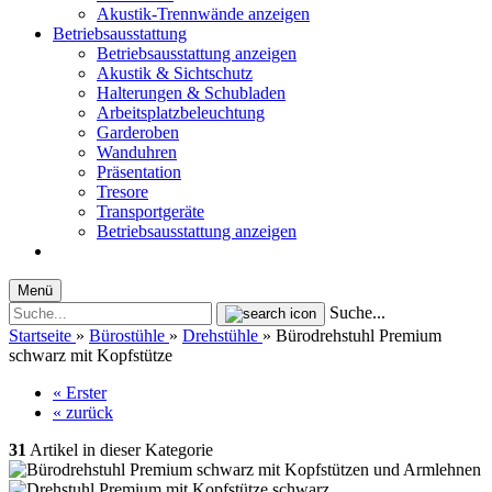
Akustik-Trennwände anzeigen
Betriebsausstattung
Betriebsausstattung anzeigen
Akustik & Sichtschutz
Halterungen & Schubladen
Arbeitsplatzbeleuchtung
Garderoben
Wanduhren
Präsentation
Tresore
Transportgeräte
Betriebsausstattung anzeigen
Menü
Suche...
Startseite
»
Bürostühle
»
Drehstühle
»
Bürodrehstuhl Premium
schwarz mit Kopfstütze
« Erster
« zurück
31
Artikel in dieser Kategorie