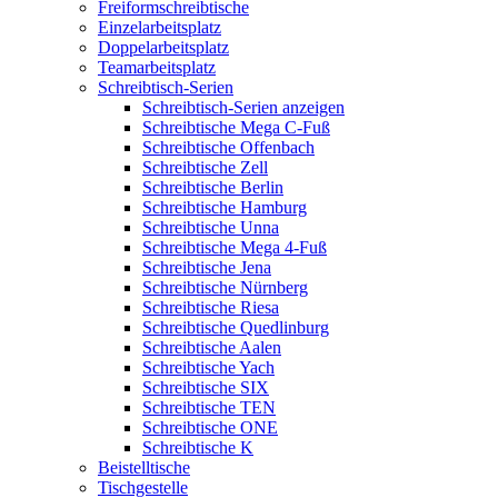
Freiformschreibtische
Einzelarbeitsplatz
Doppelarbeitsplatz
Teamarbeitsplatz
Schreibtisch-Serien
Schreibtisch-Serien anzeigen
Schreibtische Mega C-Fuß
Schreibtische Offenbach
Schreibtische Zell
Schreibtische Berlin
Schreibtische Hamburg
Schreibtische Unna
Schreibtische Mega 4-Fuß
Schreibtische Jena
Schreibtische Nürnberg
Schreibtische Riesa
Schreibtische Quedlinburg
Schreibtische Aalen
Schreibtische Yach
Schreibtische SIX
Schreibtische TEN
Schreibtische ONE
Schreibtische K
Beistelltische
Tischgestelle