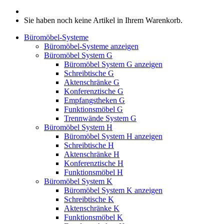
Sie haben noch keine Artikel in Ihrem Warenkorb.
Büromöbel-Systeme
Büromöbel-Systeme anzeigen
Büromöbel System G
Büromöbel System G anzeigen
Schreibtische G
Aktenschränke G
Konferenztische G
Empfangstheken G
Funktionsmöbel G
Trennwände System G
Büromöbel System H
Büromöbel System H anzeigen
Schreibtische H
Aktenschränke H
Konferenztische H
Funktionsmöbel H
Büromöbel System K
Büromöbel System K anzeigen
Schreibtische K
Aktenschränke K
Funktionsmöbel K