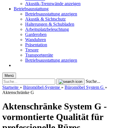
Akustik-Trennwände anzeigen
Betriebsausstattung
Betriebsausstattung anzeigen
Akustik & Sichtschutz
Halterungen & Schubladen
Arbeitsplatzbeleuchtung
Garderoben
Wanduhren
Präsentation
Tresore
Transportgeräte
Betriebsausstattung anzeigen
Menü
Suche...
Startseite
»
Büromöbel-Systeme
»
Büromöbel System G
»
Aktenschränke G
Aktenschränke System G -
vormontierte Qualität für
professionelle Büros