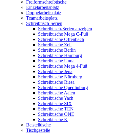
Freiformschreibtische
Einzelarbeitsplatz
Doppelarbeitsplatz
Teamarbeitsplatz
Schreibtisch-Serien
Schreibtisch-Serien anzeigen
Schreibtische Mega C-Fuß
Schreibtische Offenbach
Schreibtische Zell
Schreibtische Berlin
Schreibtische Hamburg
Schreibtische Unna
Schreibtische Mega 4-Fuß
Schreibtische Jena
Schreibtische Nürnberg
Schreibtische Riesa
Schreibtische Quedlinburg
Schreibtische Aalen
Schreibtische Yach
Schreibtische SIX
Schreibtische TEN
Schreibtische ONE
Schreibtische K
Beistelltische
Tischgestelle