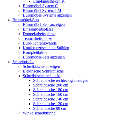
Empfangstheken K
Büromöbel System C
Büromöbel System PM
Büromöbel-Systeme anzeigen
Büromöbel-Sets
Büromöbel-Sets anzeigen
Einzelarbeitsplätze
Doppelarbeitsplätze
Teamarbeitsplätze
Büro-Schrankwände
Konferenztische mit Stühlen
Komplettbüros
Büromöbel-Sets anzeigen
Schreibtische
Schreibtische anzeigen
Elektrische Schreibtische
Schreibtische rechteckig
Schreibtische rechteckig anzeigen
Schreibtische 200 cm
Schreibtische 180 cm
Schreibtische 160 cm
Schreibtische 140 cm
Schreibtische 120 cm
Schreibtische 80 cm
Winkelschreibtische