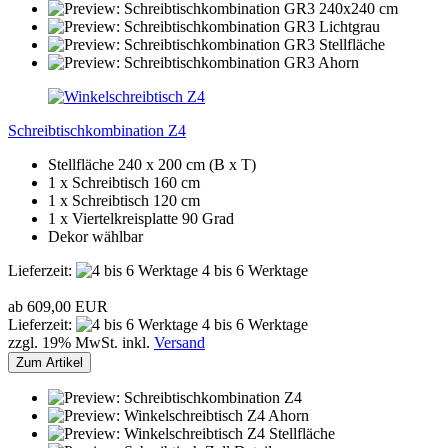
Schreibtischkombination Z4
Stellfläche 240 x 200 cm (B x T)
1 x Schreibtisch 160 cm
1 x Schreibtisch 120 cm
1 x Viertelkreisplatte 90 Grad
Dekor wählbar
Lieferzeit:
4 bis 6 Werktage
ab 609,00 EUR
Lieferzeit:
4 bis 6 Werktage
zzgl. 19% MwSt. inkl.
Versand
Zum Artikel