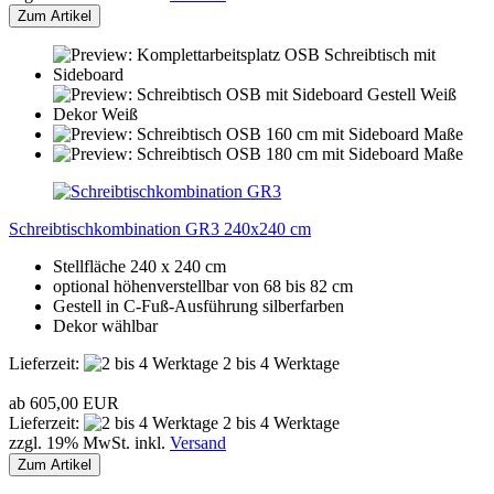
Zum Artikel
Schreibtischkombination GR3 240x240 cm
Stellfläche 240 x 240 cm
optional höhenverstellbar von 68 bis 82 cm
Gestell in C-Fuß-Ausführung silberfarben
Dekor wählbar
Lieferzeit:
2 bis 4 Werktage
ab 605,00 EUR
Lieferzeit:
2 bis 4 Werktage
zzgl. 19% MwSt. inkl.
Versand
Zum Artikel