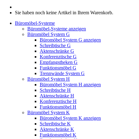
Sie haben noch keine Artikel in Ihrem Warenkorb.
Büromöbel-Systeme
Büromöbel-Systeme anzeigen
Büromöbel System G
Büromöbel System G anzeigen
Schreibtische G
Aktenschränke G
Konferenztische G
Empfangstheken G
Funktionsmöbel G
Trennwände System G
Büromöbel System H
Büromöbel System H anzeigen
Schreibtische H
Aktenschränke H
Konferenztische H
Funktionsmöbel H
Büromöbel System K
Büromöbel System K anzeigen
Schreibtische K
Aktenschränke K
Funktionsmöbel K