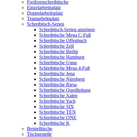
Freiformschreibtische
Einzelarbeitsplatz
Doppelarbeitsplatz
Teamarbeitsplatz
Schreibtisch-Serien
Schreibtisch-Serien anzeigen
Schreibtische Mega C-Fuß
Schreibtische Offenbach
Schreibtische Zell
Schreibtische Berlin
Schreibtische Hamburg
Schreibtische Unna
Schreibtische Mega 4-Fuß
Schreibtische Jena
Schreibtische Nürnberg
Schreibtische Riesa
Schreibtische Quedlinburg
Schreibtische Aalen
Schreibtische Yach
Schreibtische SIX
Schreibtische TEN
Schreibtische ONE
Schreibtische K
Beistelltische
Tischgestelle