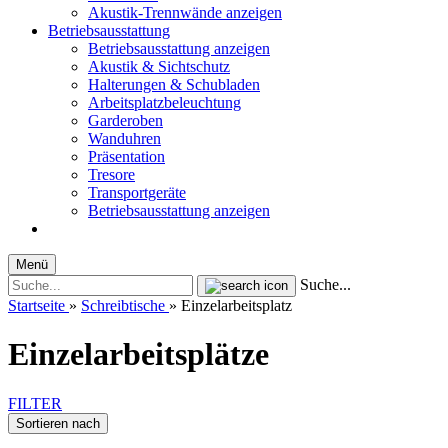
Akustik-Trennwände anzeigen
Betriebsausstattung
Betriebsausstattung anzeigen
Akustik & Sichtschutz
Halterungen & Schubladen
Arbeitsplatzbeleuchtung
Garderoben
Wanduhren
Präsentation
Tresore
Transportgeräte
Betriebsausstattung anzeigen
Menü
Suche...
Startseite
»
Schreibtische
»
Einzelarbeitsplatz
Einzelarbeitsplätze
FILTER
Sortieren nach