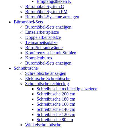
Empfangstheken K
Büromöbel System C
Büromöbel System PM
Büromöbel-Systeme anzeigen
Büromöbel-Sets
Büromöbel-Sets anzeigen
Einzelarbeitsplätze
Doppelarbeitsplätze
Teamarbeitsplätze
Büro-Schrankwände
Konferenztische mit Stühlen
Komplettbüros
Büromöbel-Sets anzeigen
Schreibtische
Schreibtische anzeigen
Elektrische Schreibtische
Schreibtische rechteckig
Schreibtische rechteckig anzeigen
Schreibtische 200 cm
Schreibtische 180 cm
Schreibtische 160 cm
Schreibtische 140 cm
Schreibtische 120 cm
Schreibtische 80 cm
Winkelschreibtische