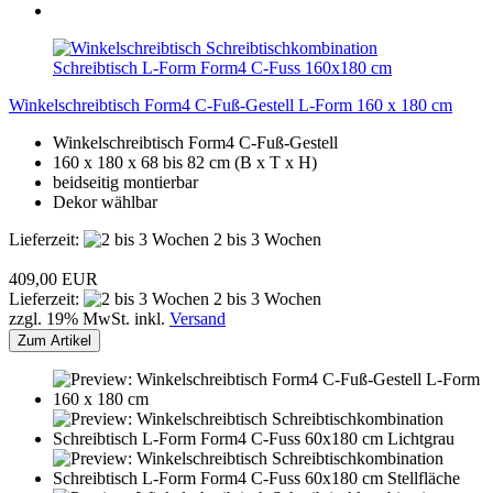
Winkelschreibtisch Form4 C-Fuß-Gestell L-Form 160 x 180 cm
Winkelschreibtisch Form4 C-Fuß-Gestell
160 x 180 x 68 bis 82 cm (B x T x H)
beidseitig montierbar
Dekor wählbar
Lieferzeit:
2 bis 3 Wochen
409,00 EUR
Lieferzeit:
2 bis 3 Wochen
zzgl. 19% MwSt. inkl.
Versand
Zum Artikel