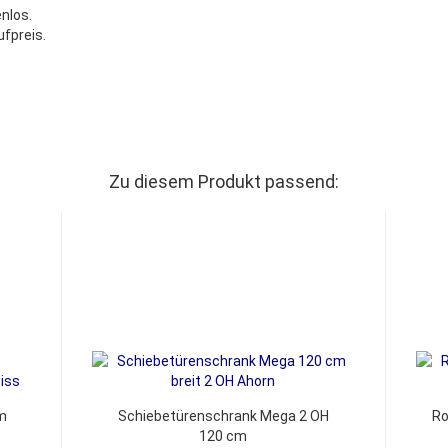
nlos.
fpreis.
Zu diesem Produkt passend:
m
Schiebetürenschrank Mega 2 OH
Ro
120 cm