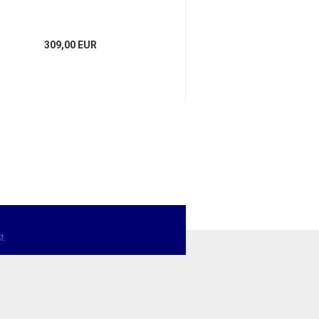
309,00 EUR
309,00 E
t.