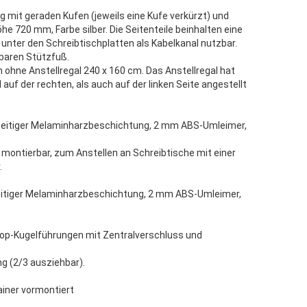
 mit geraden Kufen (jeweils eine Kufe verkürzt) und
 720 mm, Farbe silber. Die Seitenteile beinhalten eine
l unter den Schreibtischplatten als Kabelkanal nutzbar.
lbaren Stützfuß.
 ohne Anstellregal 240 x 160 cm. Das Anstellregal hat
auf der rechten, als auch auf der linken Seite angestellt
dseitiger Melaminharzbeschichtung, 2 mm ABS-Umleimer,
e montierbar, zum Anstellen an Schreibtische mit einer
.
seitiger Melaminharzbeschichtung, 2 mm ABS-Umleimer,
op-Kugelführungen mit Zentralverschluss und
g (2/3 ausziehbar).
ainer vormontiert