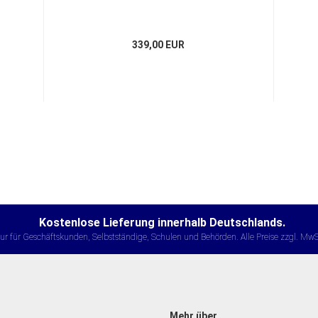
339,00 EUR
Kostenlose Lieferung innerhalb Deutschlands.
ur für Geschäftskunden, Selbstständige, Schulen und Behörden. Alle Preise zzgl. MwS
Mehr über...