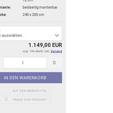
riante:
beidseitig montierbar
che:
240 x 200 cm
:
1.149,00 EUR
zzgl. 19% MwSt. inkl.
Versand
AUF DEN MERKZETTEL
FRAGE ZUM PRODUKT