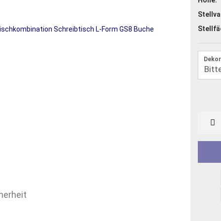
Stellva
Stellfä
Dekor
herheit