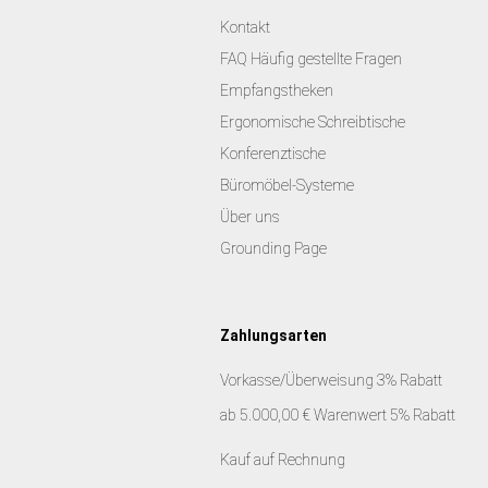
Kontakt
FAQ Häufig gestellte Fragen
Empfangstheken
Ergonomische Schreibtische
Konferenztische
Büromöbel-Systeme
Über uns
Grounding Page
Zahlungsarten
Vorkasse/Überweisung 3% Rabatt
ab 5.000,00 € Warenwert 5% Rabatt
Kauf auf Rechnung