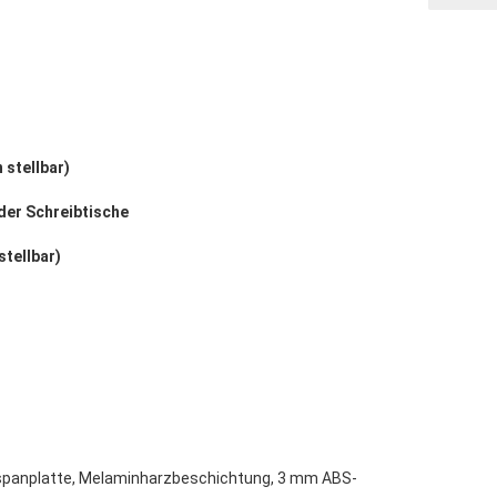
n stellbar)
 der Schreibtische
stellbar)
spanplatte, Melaminharzbeschichtung, 3 mm ABS-