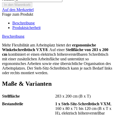
Auf den Merkzettel
Frage zum Produkt
Beschreibung
Produktsicherheit
Beschreibung
Mehr Flexibilität am Arbeitsplatz bietet der
ergonomische
Winkelschreibtisch VXY8
. Auf einer
Stellfläche von 283 x 200
cm
kombiniert er einen elektrisch höhenverstellbaren Schreibtisch
mit einer zusätzlichen Arbeitsfläche und unterstützt so
ergonomisches Arbeiten sowie eine übersichtliche Organisation des
Arbeitsplatzes. Der Steh-Sitz-Schreibtisch kann je nach Bedarf links
oder rechts montiert werden.
Maße & Varianten
Stellfläche
283 x 200 cm (B x T)
Bestandteile
1 x Steh-Sitz-Schreibtisch VXM
,
160 x 80 x 71 bis 120 cm (B x T x
H), elektrisch höhenverstellbar