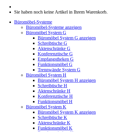
Sie haben noch keine Artikel in Ihrem Warenkorb.
Büromöbel-Systeme
Büromöbel-Systeme anzeigen
Büromöbel System G
Büromöbel System G anzeigen
Schreibtische G
Aktenschränke G
Konferenztische G
Empfangstheken G
Funktionsmöbel G
Trennwände System G
Büromöbel System H
Büromöbel System H anzeigen
Schreibtische H
Aktenschränke H
Konferenztische H
Funktionsmöbel H
Büromöbel System K
Büromöbel System K anzeigen
Schreibtische K
Aktenschränke K
Funktionsmöbel K