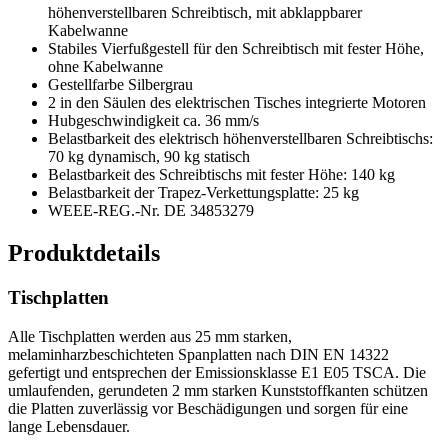
höhenverstellbaren Schreibtisch, mit abklappbarer
Kabelwanne
Stabiles Vierfußgestell für den Schreibtisch mit fester Höhe,
ohne Kabelwanne
Gestellfarbe Silbergrau
2 in den Säulen des elektrischen Tisches integrierte Motoren
Hubgeschwindigkeit ca. 36 mm/s
Belastbarkeit des elektrisch höhenverstellbaren Schreibtischs:
70 kg dynamisch, 90 kg statisch
Belastbarkeit des Schreibtischs mit fester Höhe: 140 kg
Belastbarkeit der Trapez-Verkettungsplatte: 25 kg
WEEE-REG.-Nr. DE 34853279
Produktdetails
Tischplatten
Alle Tischplatten werden aus 25 mm starken,
melaminharzbeschichteten Spanplatten nach DIN EN 14322
gefertigt und entsprechen der Emissionsklasse E1 E05 TSCA. Die
umlaufenden, gerundeten 2 mm starken Kunststoffkanten schützen
die Platten zuverlässig vor Beschädigungen und sorgen für eine
lange Lebensdauer.