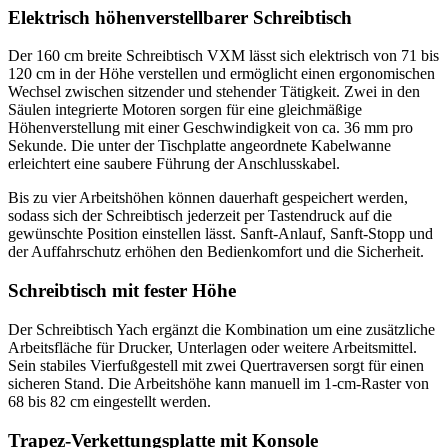
Elektrisch höhenverstellbarer Schreibtisch
Der 160 cm breite Schreibtisch VXM lässt sich elektrisch von 71 bis
120 cm in der Höhe verstellen und ermöglicht einen ergonomischen
Wechsel zwischen sitzender und stehender Tätigkeit. Zwei in den
Säulen integrierte Motoren sorgen für eine gleichmäßige
Höhenverstellung mit einer Geschwindigkeit von ca. 36 mm pro
Sekunde. Die unter der Tischplatte angeordnete Kabelwanne
erleichtert eine saubere Führung der Anschlusskabel.
Bis zu vier Arbeitshöhen können dauerhaft gespeichert werden,
sodass sich der Schreibtisch jederzeit per Tastendruck auf die
gewünschte Position einstellen lässt. Sanft-Anlauf, Sanft-Stopp und
der Auffahrschutz erhöhen den Bedienkomfort und die Sicherheit.
Schreibtisch mit fester Höhe
Der Schreibtisch Yach ergänzt die Kombination um eine zusätzliche
Arbeitsfläche für Drucker, Unterlagen oder weitere Arbeitsmittel.
Sein stabiles Vierfußgestell mit zwei Quertraversen sorgt für einen
sicheren Stand. Die Arbeitshöhe kann manuell im 1-cm-Raster von
68 bis 82 cm eingestellt werden.
Trapez-Verkettungsplatte mit Konsole