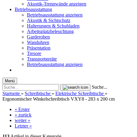
Akustik-Trennwände anzeigen
Betriebsausstattung
Betriebsausstattung anzeigen
Akustik & Sichtschutz
Halterungen & Schubladen
Arbeitsplatzbeleuchtung
Garderoben
Wanduhren
Präsentation
Tresore
Transportgeräte
Betriebsausstattung anzeigen
Menü
Suche...
Startseite
»
Schreibtische
»
Elektrische Schreibtische
»
Ergonomischer Winkelschreibtisch VXY8 - 283 x 200 cm
« Erster
« zurück
weiter »
Letzter »
113
Artikel in dieser Kategorie