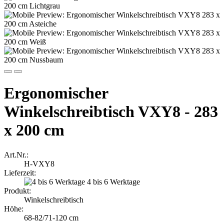
Ergonomischer
Winkelschreibtisch VXY8 - 283
x 200 cm
Art.Nr.:
H-VXY8
Lieferzeit:
4 bis 6 Werktage
Produkt:
Winkelschreibtisch
Höhe:
68-82/71-120 cm