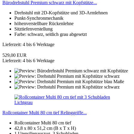
Bürodrehstuhl Premium schwarz mit Kopfstütze...
Drehstuhl mit 2D-Kopfstütze und 3D-Armlehnen
Punkt-Synchronmechanik
höhenverstellbare Rückenlehne
Sitztiefenverstellung
Farbe: schwarz, seitlich grau abgesetzt
Lieferzeit: 4 bis 6 Werktage
529,00 EUR
Lieferzeit: 4 bis 6 Werktage
Rollcontainer Multi 80 cm tief Relinggriffe...
Rollcontainer Multi 80 cm tief
42,8 x 80 x 51,2 cm (B x T x H)
1 Utensilienauszug, 3 Schubladen