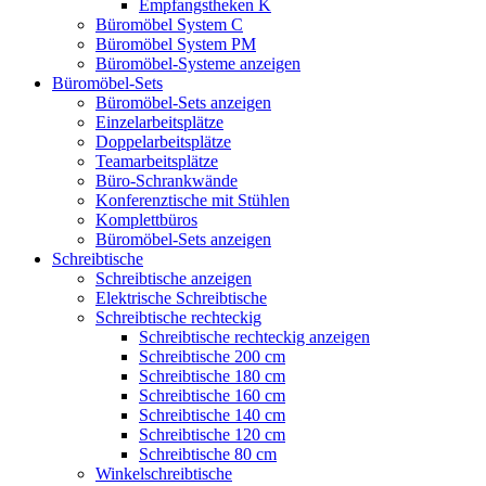
Empfangstheken K
Büromöbel System C
Büromöbel System PM
Büromöbel-Systeme anzeigen
Büromöbel-Sets
Büromöbel-Sets anzeigen
Einzelarbeitsplätze
Doppelarbeitsplätze
Teamarbeitsplätze
Büro-Schrankwände
Konferenztische mit Stühlen
Komplettbüros
Büromöbel-Sets anzeigen
Schreibtische
Schreibtische anzeigen
Elektrische Schreibtische
Schreibtische rechteckig
Schreibtische rechteckig anzeigen
Schreibtische 200 cm
Schreibtische 180 cm
Schreibtische 160 cm
Schreibtische 140 cm
Schreibtische 120 cm
Schreibtische 80 cm
Winkelschreibtische