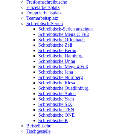
Freiformschreibtische
Einzelarbeitsplatz
Doppelarbeitsplatz
Teamarbeitsplatz
Schreibtisch-Serien
Schreibtisch-Serien anzeigen
Schreibtische Mega C-Fuß
Schreibtische Offenbach
Schreibtische Zell
Schreibtische Berlin
Schreibtische Hamburg
Schreibtische Unna
Schreibtische Mega 4-Fuß
Schreibtische Jena
Schreibtische Nürnberg
Schreibtische Riesa
Schreibtische Quedlinburg
Schreibtische Aalen
Schreibtische Yach
Schreibtische SIX
Schreibtische TEN
Schreibtische ONE
Schreibtische K
Beistelltische
Tischgestelle