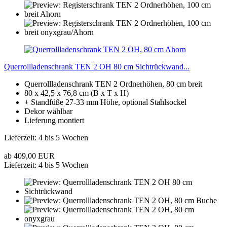
Querrollladenschrank TEN 2 OH 80 cm Sichtrückwand...
Querrollladenschrank TEN 2 Ordnerhöhen, 80 cm breit
80 x 42,5 x 76,8 cm (B x T x H)
+ Standfüße 27-33 mm Höhe, optional Stahlsockel
Dekor wählbar
Lieferung montiert
Lieferzeit: 4 bis 5 Wochen
ab 409,00 EUR
Lieferzeit: 4 bis 5 Wochen