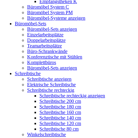
Empfangstheken K
Büromöbel System C
Büromöbel System PM
Büromöbel-Systeme anzeigen
Büromöbel-Sets
Büromöbel-Sets anzeigen
Einzelarbeitsplätze
Doppelarbeitsplätze
Teamarbeitsplätze
Büro-Schrankwände
Konferenztische mit Stühlen
Komplettbüros
Büromöbel-Sets anzeigen
Schreibtische
Schreibtische anzeigen
Elektrische Schreibtische
Schreibtische rechteckig
Schreibtische rechteckig anzeigen
Schreibtische 200 cm
Schreibtische 180 cm
Schreibtische 160 cm
Schreibtische 140 cm
Schreibtische 120 cm
Schreibtische 80 cm
Winkelschreibtische