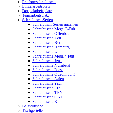
Freiformschreibtische
Einzelarbeitsplatz
Doppelarbeitsplatz
Teamarbeitsplatz
Schreibtisch-Serien
Schreibtisch-Serien anzeigen
Schreibtische Mega C-Fuß
Schreibtische Offenbach
Schreibtische Zell
Schreibtische Berlin
Schreibtische Hamburg
Schreibtische Unna
Schreibtische Mega 4-Fuß
Schreibtische Jena
Schreibtische Nürnberg
Schreibtische Riesa
Schreibtische Quedlinburg
Schreibtische Aalen
Schreibtische Yach
Schreibtische SIX
Schreibtische TEN
Schreibtische ONE
Schreibtische K
Beistelltische
Tischgestelle