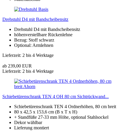
Drehstuhl D4 mit Bandscheibensitz
Drehstuhl D4 mit Bandscheibensitz
höhenverstellbare Rückenlehne
Bezug: Stoff schwarz
Optional: Armlehnen
Lieferzeit: 2 bis 4 Werktage
ab 239,00 EUR
Lieferzeit: 2 bis 4 Werktage
Schiebetürenschrank TEN 4 OH 80 cm Sichtrückwand...
Schiebetürenschrank TEN 4 Ordnerhöhen, 80 cm breit
80 x 42,5 x 153,6 cm (B x T x H)
+ Standfüße 27-33 mm Höhe, optional Stahlsockel
Dekor wählbar
Lieferung montiert