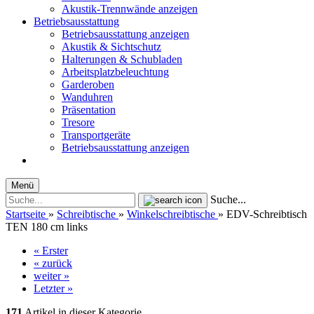
Akustik-Trennwände anzeigen
Betriebsausstattung
Betriebsausstattung anzeigen
Akustik & Sichtschutz
Halterungen & Schubladen
Arbeitsplatzbeleuchtung
Garderoben
Wanduhren
Präsentation
Tresore
Transportgeräte
Betriebsausstattung anzeigen
Menü
Suche...
Startseite
»
Schreibtische
»
Winkelschreibtische
»
EDV-Schreibtisch
TEN 180 cm links
« Erster
« zurück
weiter »
Letzter »
171
Artikel in dieser Kategorie