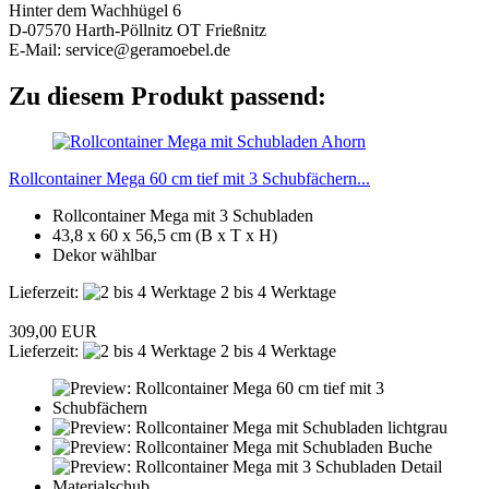
Hinter dem Wachhügel 6
D-07570 Harth-Pöllnitz OT Frießnitz
E-Mail: service@geramoebel.de
Zu diesem Produkt passend:
Rollcontainer Mega 60 cm tief mit 3 Schubfächern...
Rollcontainer Mega mit 3 Schubladen
43,8 x 60 x 56,5 cm (B x T x H)
Dekor wählbar
Lieferzeit:
2 bis 4 Werktage
309,00 EUR
Lieferzeit:
2 bis 4 Werktage