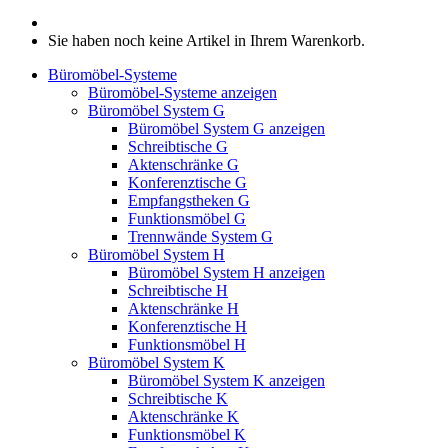
Sie haben noch keine Artikel in Ihrem Warenkorb.
Büromöbel-Systeme
Büromöbel-Systeme anzeigen
Büromöbel System G
Büromöbel System G anzeigen
Schreibtische G
Aktenschränke G
Konferenztische G
Empfangstheken G
Funktionsmöbel G
Trennwände System G
Büromöbel System H
Büromöbel System H anzeigen
Schreibtische H
Aktenschränke H
Konferenztische H
Funktionsmöbel H
Büromöbel System K
Büromöbel System K anzeigen
Schreibtische K
Aktenschränke K
Funktionsmöbel K