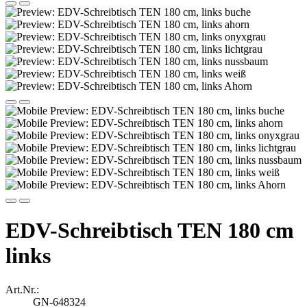
EDV-Schreibtisch TEN 180 cm
links
Art.Nr.:
GN-648324