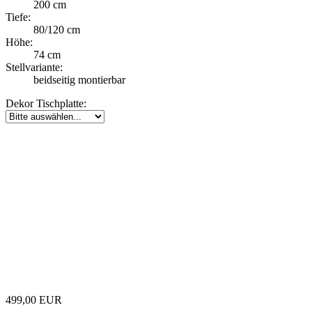
200 cm
Tiefe:
80/120 cm
Höhe:
74 cm
Stellvariante:
beidseitig montierbar
Dekor Tischplatte:
499,00 EUR