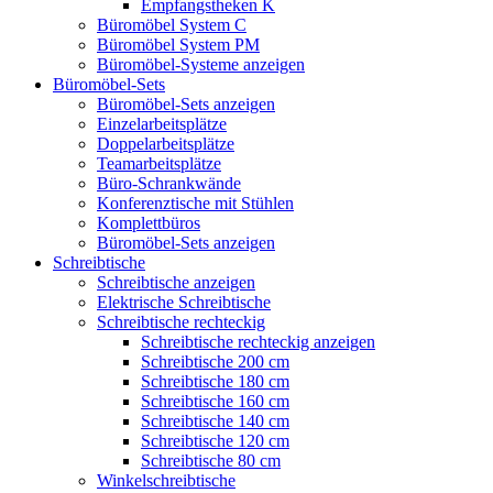
Empfangstheken K
Büromöbel System C
Büromöbel System PM
Büromöbel-Systeme anzeigen
Büromöbel-Sets
Büromöbel-Sets anzeigen
Einzelarbeitsplätze
Doppelarbeitsplätze
Teamarbeitsplätze
Büro-Schrankwände
Konferenztische mit Stühlen
Komplettbüros
Büromöbel-Sets anzeigen
Schreibtische
Schreibtische anzeigen
Elektrische Schreibtische
Schreibtische rechteckig
Schreibtische rechteckig anzeigen
Schreibtische 200 cm
Schreibtische 180 cm
Schreibtische 160 cm
Schreibtische 140 cm
Schreibtische 120 cm
Schreibtische 80 cm
Winkelschreibtische