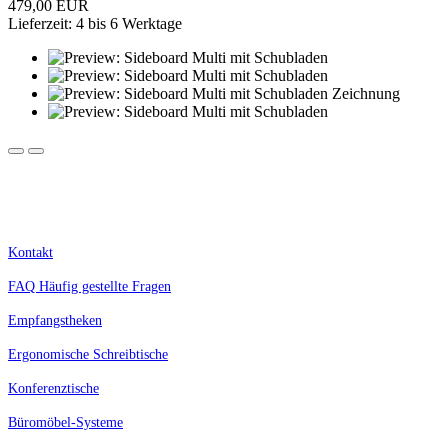
479,00 EUR
Lieferzeit: 4 bis 6 Werktage
Kostenlose Lieferung innerhalb Deutschlands.
Nur für Geschäftskunden, Selbstständige, Schulen und Behörden. Alle Preise zzgl. MwSt.
Kontakt
FAQ Häufig gestellte Fragen
Empfangstheken
Ergonomische Schreibtische
Konferenztische
Büromöbel-Systeme