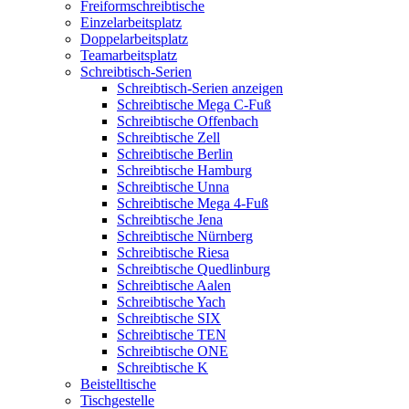
Freiformschreibtische
Einzelarbeitsplatz
Doppelarbeitsplatz
Teamarbeitsplatz
Schreibtisch-Serien
Schreibtisch-Serien anzeigen
Schreibtische Mega C-Fuß
Schreibtische Offenbach
Schreibtische Zell
Schreibtische Berlin
Schreibtische Hamburg
Schreibtische Unna
Schreibtische Mega 4-Fuß
Schreibtische Jena
Schreibtische Nürnberg
Schreibtische Riesa
Schreibtische Quedlinburg
Schreibtische Aalen
Schreibtische Yach
Schreibtische SIX
Schreibtische TEN
Schreibtische ONE
Schreibtische K
Beistelltische
Tischgestelle