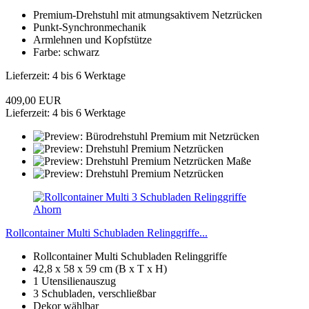
Premium-Drehstuhl mit atmungsaktivem Netzrücken
Punkt-Synchronmechanik
Armlehnen und Kopfstütze
Farbe: schwarz
Lieferzeit: 4 bis 6 Werktage
409,00 EUR
Lieferzeit: 4 bis 6 Werktage
Rollcontainer Multi Schubladen Relinggriffe...
Rollcontainer Multi Schubladen Relinggriffe
42,8 x 58 x 59 cm (B x T x H)
1 Utensilienauszug
3 Schubladen, verschließbar
Dekor wählbar