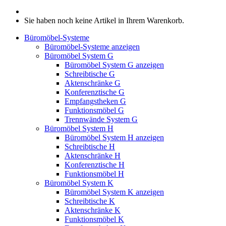
Sie haben noch keine Artikel in Ihrem Warenkorb.
Büromöbel-Systeme
Büromöbel-Systeme anzeigen
Büromöbel System G
Büromöbel System G anzeigen
Schreibtische G
Aktenschränke G
Konferenztische G
Empfangstheken G
Funktionsmöbel G
Trennwände System G
Büromöbel System H
Büromöbel System H anzeigen
Schreibtische H
Aktenschränke H
Konferenztische H
Funktionsmöbel H
Büromöbel System K
Büromöbel System K anzeigen
Schreibtische K
Aktenschränke K
Funktionsmöbel K