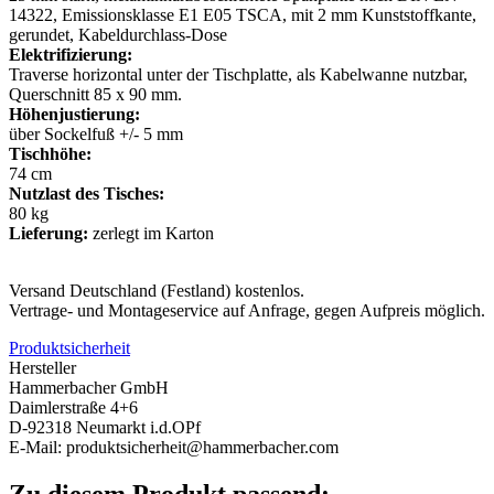
14322, Emissionsklasse E1 E05 TSCA, mit 2 mm Kunststoffkante,
gerundet, Kabeldurchlass-Dose
Elektrifizierung:
Traverse horizontal unter der Tischplatte, als Kabelwanne nutzbar,
Querschnitt 85 x 90 mm.
Höhenjustierung:
über Sockelfuß +/- 5 mm
Tischhöhe:
74 cm
Nutzlast des Tisches:
80 kg
Lieferung:
zerlegt im Karton
Versand Deutschland (Festland) kostenlos.
Vertrage- und Montageservice auf Anfrage, gegen Aufpreis möglich.
Produktsicherheit
Hersteller
Hammerbacher GmbH
Daimlerstraße 4+6
D-92318 Neumarkt i.d.OPf
E-Mail: produktsicherheit@hammerbacher.com
Zu diesem Produkt passend: