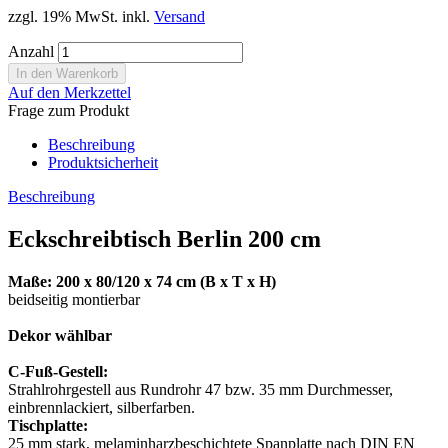
zzgl. 19% MwSt. inkl.
Versand
Anzahl
Auf den Merkzettel
Frage zum Produkt
Beschreibung
Produktsicherheit
Beschreibung
Eckschreibtisch Berlin 200 cm
Maße: 200 x 80/120 x 74 cm (B x T x H)
beidseitig montierbar
Dekor wählbar
C-Fuß-Gestell:
Strahlrohrgestell aus Rundrohr 47 bzw. 35 mm Durchmesser,
einbrennlackiert, silberfarben.
Tischplatte:
25 mm stark, melaminharzbeschichtete Spanplatte nach DIN EN