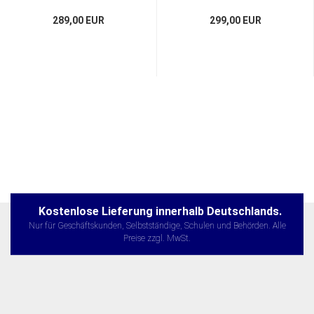
289,00 EUR
299,00 EUR
Kostenlose Lieferung innerhalb Deutschlands.
Nur für Geschäftskunden, Selbstständige, Schulen und Behörden. Alle
Preise zzgl. MwSt.