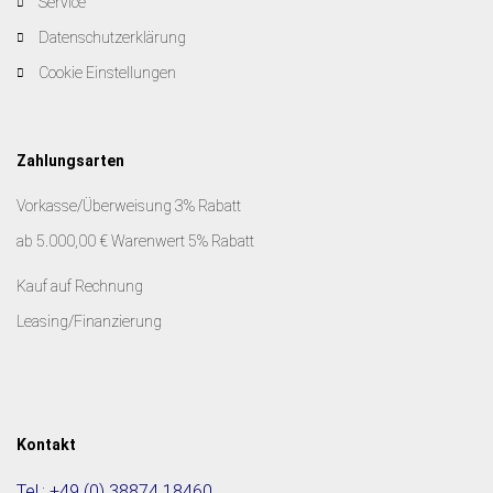
Service
Datenschutzerklärung
Cookie Einstellungen
Zahlungsarten
Vorkasse/Überweisung 3% Rabatt
ab 5.000,00 € Warenwert 5% Rabatt
Kauf auf Rechnung
Leasing/Finanzierung
Kontakt
Tel.:
+49 (0) 38874 18460