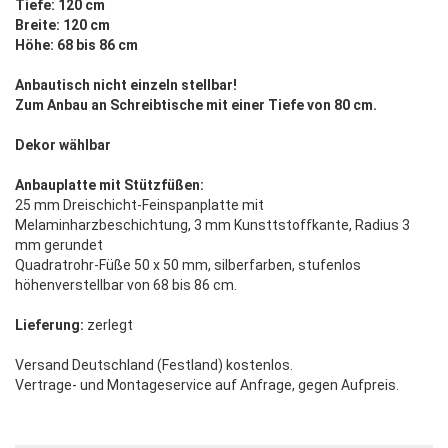
Tiefe: 120 cm
Breite: 120 cm
Höhe: 68 bis 86 cm
Anbautisch nicht einzeln stellbar!
Zum Anbau an Schreibtische mit einer Tiefe von 80 cm.
Dekor wählbar
Anbauplatte mit Stützfüßen:
25 mm Dreischicht-Feinspanplatte mit
Melaminharzbeschichtung, 3 mm Kunsttstoffkante, Radius 3
mm gerundet
Quadratrohr-Füße 50 x 50 mm, silberfarben, stufenlos
höhenverstellbar von 68 bis 86 cm.
Lieferung:
zerlegt
Versand Deutschland (Festland) kostenlos.
Vertrage- und Montageservice auf Anfrage, gegen Aufpreis.