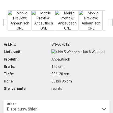
Art.Nr.:
GN-667012
Lieferzeit:
4 bis 5 Wochen
Produkt:
Anbautisch
Breite:
120 cm
Tiefe:
80/120 cm
Höhe:
68 bis 86 cm
Stellvariante:
rechts
Dekor: