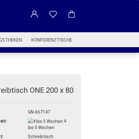
GSTHEKEN
KONFERENZTISCHE
BETRIEBSAUSSTATTUNG
eibtisch ONE 200 x 80
:
GN-667147
eit:
4
bis 5 Wochen
t:
Schreibtisch