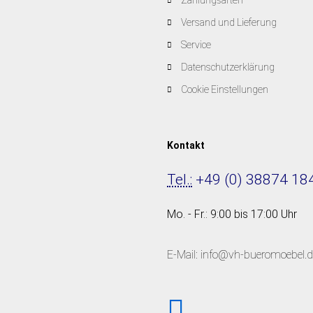
Zahlungsarten
Versand und Lieferung
Service
Datenschutzerklärung
Cookie Einstellungen
Kontakt
Tel.:
+49 (0) 38874 18
Mo. - Fr.: 9:00 bis 17:00 Uhr
E-Mail: info@vh-bueromoebel.d