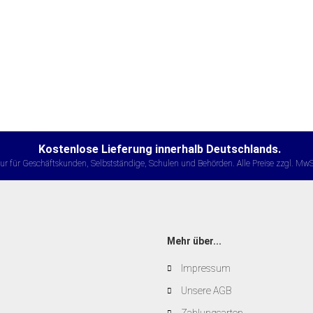
Kostenlose Lieferung innerhalb Deutschlands.
ur für Geschäftskunden, Selbstständige, Schulen und Behörden. Alle Preise zzgl. MwS
Mehr über...
Impressum
Unsere AGB