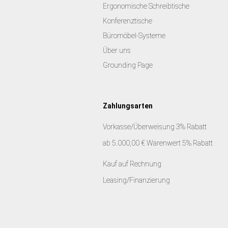
Ergonomische Schreibtische
Konferenztische
Büromöbel-Systeme
Über uns
Grounding Page
Zahlungsarten
Vorkasse/Überweisung 3% Rabatt
ab 5.000,00 € Warenwert 5% Rabatt
Kauf auf Rechnung
Leasing/Finanzierung