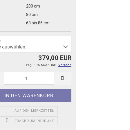
200 cm
80 cm
68 bis 86 cm
:
379,00 EUR
zzgl. 19% MwSt. inkl.
Versand
AUF DEN MERKZETTEL
FRAGE ZUM PRODUKT