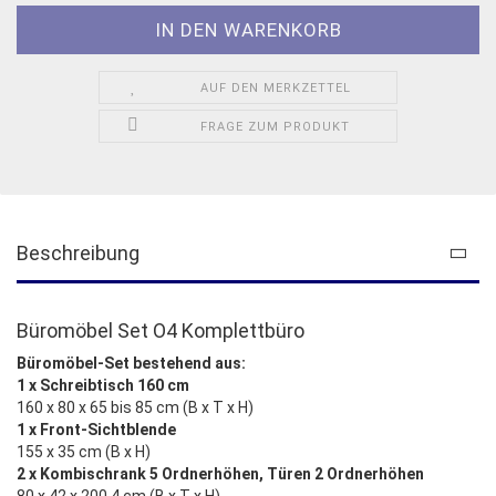
AUF DEN MERKZETTEL
FRAGE ZUM PRODUKT
Beschreibung
Büromöbel Set O4 Komplettbüro
Büromöbel-Set bestehend aus:
1 x Schreibtisch 160 cm
160 x 80 x 65 bis 85 cm (B x T x H)
1 x Front-Sichtblende
155 x 35 cm (B x H)
2 x Kombischrank 5 Ordnerhöhen, Türen 2 Ordnerhöhen