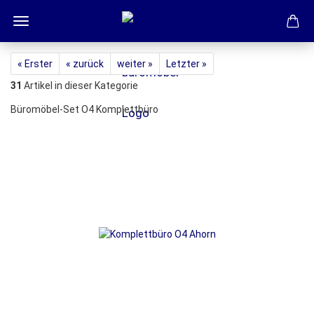
« Erster
« zurück
weiter »
Letzter »
31
Artikel in dieser Kategorie
Büromöbel-Set O4 Komplettbüro