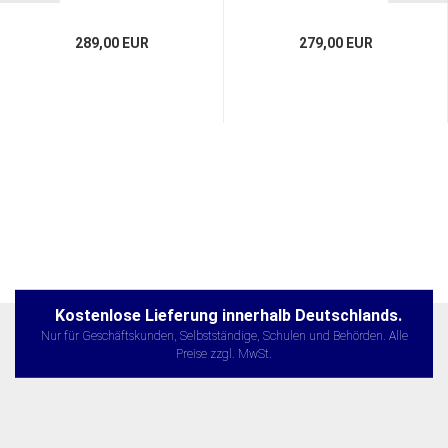
289,00 EUR
279,00 EUR
Kostenlose Lieferung innerhalb Deutschlands.
Nur für Geschäftskunden, Selbstständige, Schulen und Behörden. Alle
Preise zzgl. MwSt.