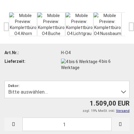
Art.Nr.:
H-O4
Lieferzeit:
4 bis 6
Werktage
Dekor:
1.509,00 EUR
zzgl. 19% MwSt. inkl.
Versand