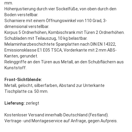
mm.
Höhenjustierung durch vier Sockelfüße, von oben durch den
Boden verstellbar.
Scharniere mit einem Öffnungswinkel von 110 Grad, 3-
dimensional verstellbar.
Korpus 5 Ordnerhöhen, Kombischrank mit Türen 2 Ordnerhöhen.
Schubladen mit Teilauszug, 10 kg belastbar.
Melaminharzbeschichtete Spanplatten nach DIN EN 14322,
Emissionsklasse E1 E05 TSCA, Vorderkante mit 2 mm ABS-
Kanten, gerundet.
Relinggriffe an den Türen aus Metall, an den Schubflächern aus
Kunststoff.
Front-Sichtblende:
Metall, gelocht, silberfarben, Abstand zur Unterkante
Tischplatte ca. 50 mm.
Lieferung:
zerlegt
Kostenloser Versand innerhalb Deutschland (Festland).
Vertrage- und Montageservice auf Anfrage, gegen Aufpreis.