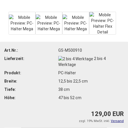
Art.Nr.:
GS-M500910
Lieferzeit:
2 bis 4
Werktage
Produkt:
PC-Halter
Breite:
12,5 bis 22,5 cm
Tiefe:
38 cm
Höhe:
47 bis 52 cm
129,00 EUR
zzgl. 19% MwSt. inkl.
Versand