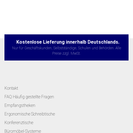
Kostenlose Lieferung innerhalb Deutschlands.
Nur für Geschäftskunden, Selbstständige, Schulen und Behörden. Alle
Preise zzgl. MwSt.
Kontakt
FAQ Häufig gestellte Fragen
Empfangstheken
Ergonomische Schreibtische
Konferenztische
Büromöbel-Systeme