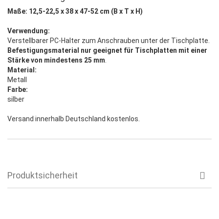
Maße: 12,5-22,5 x 38 x 47-52 cm (B x T x H)
Verwendung:
Verstellbarer PC-Halter zum Anschrauben unter der Tischplatte.
Befestigungsmaterial nur geeignet für Tischplatten mit einer
Stärke von mindestens 25 mm
.
Material:
Metall
Farbe:
silber
Versand innerhalb Deutschland kostenlos.
Produktsicherheit