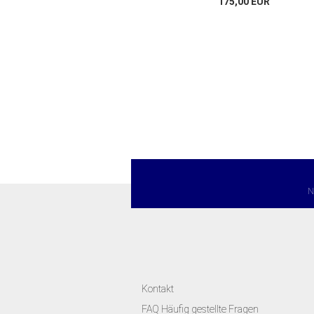
175,00 EUR
N
Kontakt
FAQ Häufig gestellte Fragen