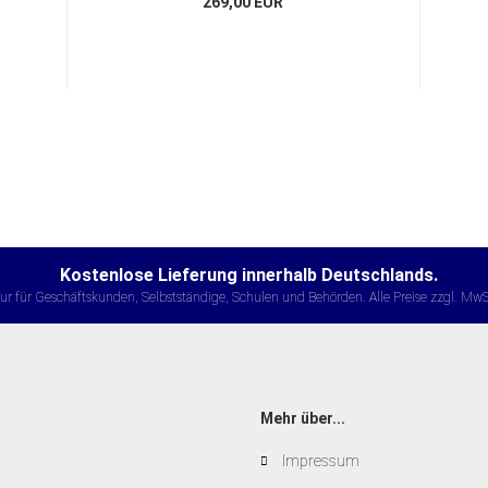
269,00 EUR
Kostenlose Lieferung innerhalb Deutschlands.
ur für Geschäftskunden, Selbstständige, Schulen und Behörden. Alle Preise zzgl. MwS
Mehr über...
Impressum