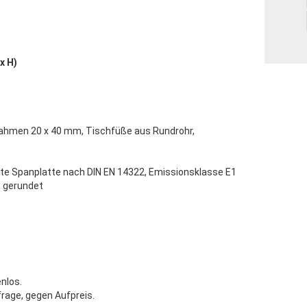
x H)
ahmen 20 x 40 mm, Tischfüße aus Rundrohr,
e Spanplatte nach DIN EN 14322, Emissionsklasse E1
 gerundet
nlos.
rage, gegen Aufpreis.