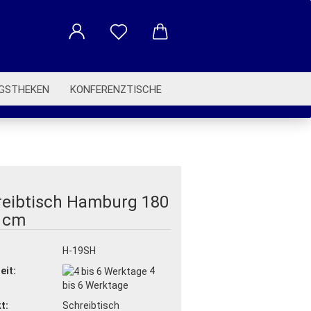
GSTHEKEN
KONFERENZTISCHE
BETRIEBSAUSSTATTUNG
reibtisch Hamburg 180
0 cm
:
H-19SH
eit:
4
bis 6 Werktage
t:
Schreibtisch