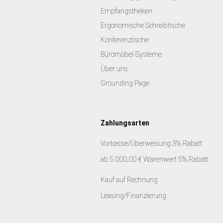
Empfangstheken
Ergonomische Schreibtische
Konferenztische
Büromöbel-Systeme
Über uns
Grounding Page
Zahlungsarten
Vorkasse/Überweisung 3% Rabatt
ab 5.000,00 € Warenwert 5% Rabatt
Kauf auf Rechnung
Leasing/Finanzierung