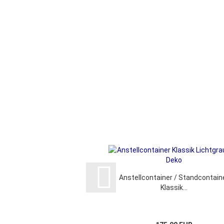
Anstellcontainer / Standcontain
Klassik...