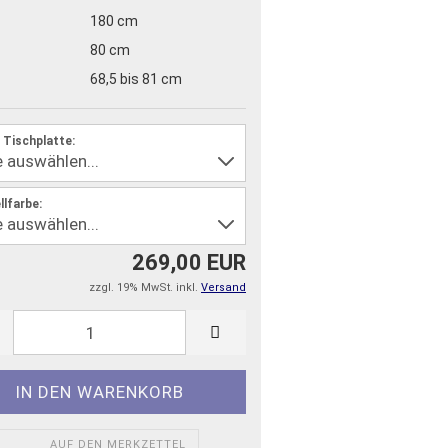
180 cm
80 cm
68,5 bis 81 cm
 Tischplatte:
llfarbe:
269,00 EUR
zzgl. 19% MwSt. inkl.
Versand
AUF DEN MERKZETTEL