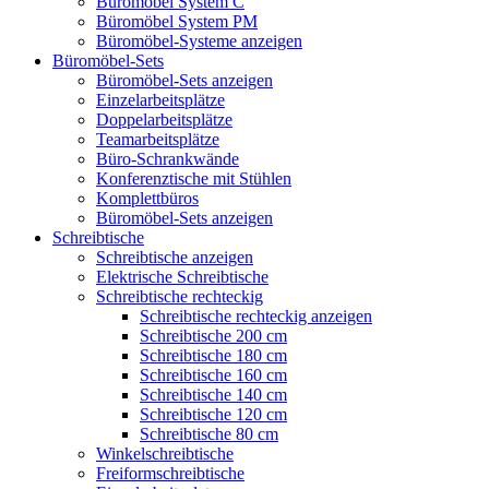
Büromöbel System C
Büromöbel System PM
Büromöbel-Systeme anzeigen
Büromöbel-Sets
Büromöbel-Sets anzeigen
Einzelarbeitsplätze
Doppelarbeitsplätze
Teamarbeitsplätze
Büro-Schrankwände
Konferenztische mit Stühlen
Komplettbüros
Büromöbel-Sets anzeigen
Schreibtische
Schreibtische anzeigen
Elektrische Schreibtische
Schreibtische rechteckig
Schreibtische rechteckig anzeigen
Schreibtische 200 cm
Schreibtische 180 cm
Schreibtische 160 cm
Schreibtische 140 cm
Schreibtische 120 cm
Schreibtische 80 cm
Winkelschreibtische
Freiformschreibtische