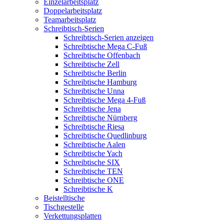
Einzelarbeitsplatz
Doppelarbeitsplatz
Teamarbeitsplatz
Schreibtisch-Serien
Schreibtisch-Serien anzeigen
Schreibtische Mega C-Fuß
Schreibtische Offenbach
Schreibtische Zell
Schreibtische Berlin
Schreibtische Hamburg
Schreibtische Unna
Schreibtische Mega 4-Fuß
Schreibtische Jena
Schreibtische Nürnberg
Schreibtische Riesa
Schreibtische Quedlinburg
Schreibtische Aalen
Schreibtische Yach
Schreibtische SIX
Schreibtische TEN
Schreibtische ONE
Schreibtische K
Beistelltische
Tischgestelle
Verkettungsplatten