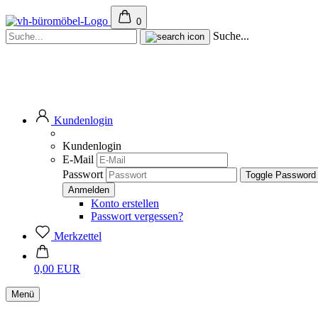
0
Suche...
Kundenlogin
Kundenlogin
E-Mail
Passwort
Toggle Password
Konto erstellen
Passwort vergessen?
Merkzettel
0,00 EUR
Menü