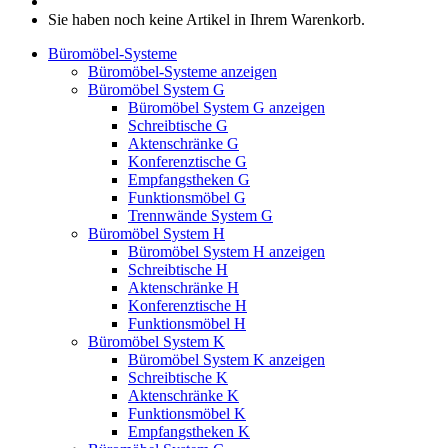
Sie haben noch keine Artikel in Ihrem Warenkorb.
Büromöbel-Systeme
Büromöbel-Systeme anzeigen
Büromöbel System G
Büromöbel System G anzeigen
Schreibtische G
Aktenschränke G
Konferenztische G
Empfangstheken G
Funktionsmöbel G
Trennwände System G
Büromöbel System H
Büromöbel System H anzeigen
Schreibtische H
Aktenschränke H
Konferenztische H
Funktionsmöbel H
Büromöbel System K
Büromöbel System K anzeigen
Schreibtische K
Aktenschränke K
Funktionsmöbel K
Empfangstheken K