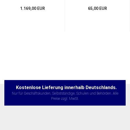
1.169,00 EUR
65,00 EUR
Kostenlose Lieferung innerhalb Deutschlands.
Nur für Geschäftskunden, Selbstständige, Schulen und Behörden. Alle
Preise zzgl. MwSt.