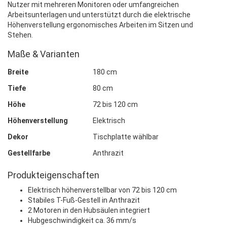
Nutzer mit mehreren Monitoren oder umfangreichen
Arbeitsunterlagen und unterstützt durch die elektrische
Höhenverstellung ergonomisches Arbeiten im Sitzen und
Stehen.
Maße & Varianten
Breite
180 cm
Tiefe
80 cm
Höhe
72 bis 120 cm
Höhenverstellung
Elektrisch
Dekor
Tischplatte wählbar
Gestellfarbe
Anthrazit
Produkteigenschaften
Elektrisch höhenverstellbar von 72 bis 120 cm
Stabiles T-Fuß-Gestell in Anthrazit
2 Motoren in den Hubsäulen integriert
Hubgeschwindigkeit ca. 36 mm/s