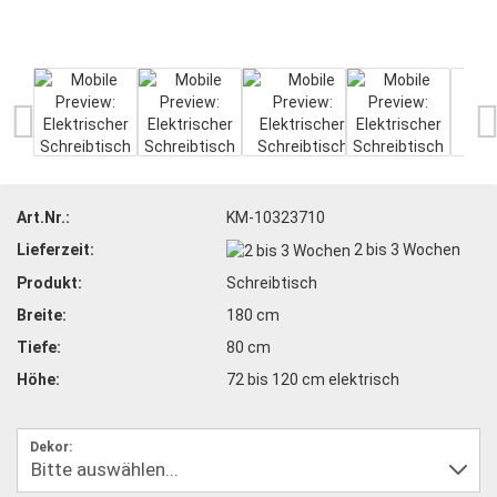
Art.Nr.:
KM-10323710
Lieferzeit:
2 bis 3 Wochen
Produkt:
Schreibtisch
Breite:
180 cm
Tiefe:
80 cm
Höhe:
72 bis 120 cm elektrisch
Dekor: