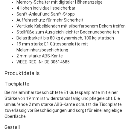
Memory-Schalter mit digitaler Höhenanzeige
4 Höhen individuell speicherbar
Sanft-Anlauf und Sanft-Stopp
Auffahrschutz für mehr Sicherheit
Vertikale Kabelblenden mit silberfarbenem Dekorstreifen
Stellfüße zum Ausgleich leichter Bodenunebenheiten
Belastbarkeit bis 80 kg dynamisch, 100 kg statisch
19 mm starke E1 Gütespanplatte mit
Melaminharzbeschichtung
2 mm starke ABS-Kante
WEEE-REG.-Nr. DE 30614685
Produktdetails
Tischplatte
Die melaminharzbeschichtete E1 Gütespanplatte mit einer
Stärke von 19 mm ist widerstandsfähig und pflegeleicht. Die
umlaufende 2 mm starke ABS-Kante schützt die Tischplatte
zuverlässig vor Beschädigungen und sorgt für eine langlebige
Oberfläche.
Gestell