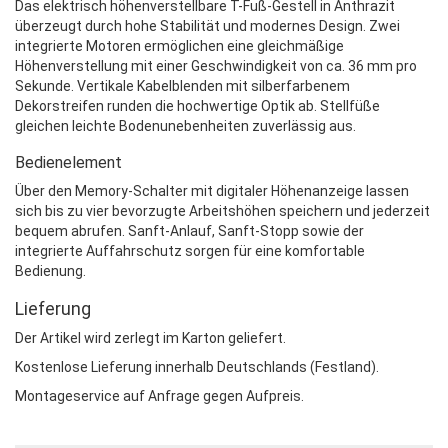
Das elektrisch höhenverstellbare T-Fuß-Gestell in Anthrazit
überzeugt durch hohe Stabilität und modernes Design. Zwei
integrierte Motoren ermöglichen eine gleichmäßige
Höhenverstellung mit einer Geschwindigkeit von ca. 36 mm pro
Sekunde. Vertikale Kabelblenden mit silberfarbenem
Dekorstreifen runden die hochwertige Optik ab. Stellfüße
gleichen leichte Bodenunebenheiten zuverlässig aus.
Bedienelement
Über den Memory-Schalter mit digitaler Höhenanzeige lassen
sich bis zu vier bevorzugte Arbeitshöhen speichern und jederzeit
bequem abrufen. Sanft-Anlauf, Sanft-Stopp sowie der
integrierte Auffahrschutz sorgen für eine komfortable
Bedienung.
Lieferung
Der Artikel wird zerlegt im Karton geliefert.
Kostenlose Lieferung innerhalb Deutschlands (Festland).
Montageservice auf Anfrage gegen Aufpreis.