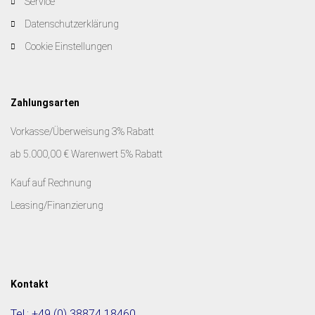
Service
Datenschutzerklärung
Cookie Einstellungen
Zahlungsarten
Vorkasse/Überweisung 3% Rabatt
ab 5.000,00 € Warenwert 5% Rabatt
Kauf auf Rechnung
Leasing/Finanzierung
Kontakt
Tel.:
+49 (0) 38874 18460