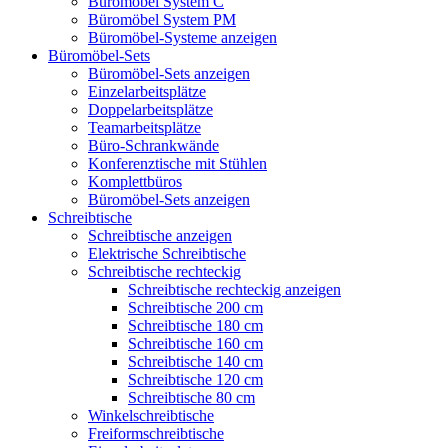
Büromöbel System C
Büromöbel System PM
Büromöbel-Systeme anzeigen
Büromöbel-Sets
Büromöbel-Sets anzeigen
Einzelarbeitsplätze
Doppelarbeitsplätze
Teamarbeitsplätze
Büro-Schrankwände
Konferenztische mit Stühlen
Komplettbüros
Büromöbel-Sets anzeigen
Schreibtische
Schreibtische anzeigen
Elektrische Schreibtische
Schreibtische rechteckig
Schreibtische rechteckig anzeigen
Schreibtische 200 cm
Schreibtische 180 cm
Schreibtische 160 cm
Schreibtische 140 cm
Schreibtische 120 cm
Schreibtische 80 cm
Winkelschreibtische
Freiformschreibtische