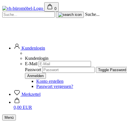
0
Suche...
Kundenlogin
Kundenlogin
E-Mail
Passwort
Toggle Password
Konto erstellen
Passwort vergessen?
Merkzettel
0,00 EUR
Menü