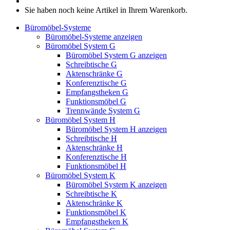
Sie haben noch keine Artikel in Ihrem Warenkorb.
Büromöbel-Systeme
Büromöbel-Systeme anzeigen
Büromöbel System G
Büromöbel System G anzeigen
Schreibtische G
Aktenschränke G
Konferenztische G
Empfangstheken G
Funktionsmöbel G
Trennwände System G
Büromöbel System H
Büromöbel System H anzeigen
Schreibtische H
Aktenschränke H
Konferenztische H
Funktionsmöbel H
Büromöbel System K
Büromöbel System K anzeigen
Schreibtische K
Aktenschränke K
Funktionsmöbel K
Empfangstheken K