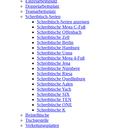
Einzelarbeitsplatz
Doppelarbeitsplatz
Teamarbeitsplatz
Schreibtisch-Serien
Schreibtisch-Serien anzeigen
Schreibtische Mega C-Fuß
Schreibtische Offenbach
Schreibtische Zell
Schreibtische Berlin
Schreibtische Hamburg
Schreibtische Unna
Schreibtische Mega 4-Fuß
Schreibtische Jena
Schreibtische Nürnberg
Schreibtische Riesa
Schreibtische Quedlinburg
Schreibtische Aalen
Schreibtische Yach
Schreibtische SIX
Schreibtische TEN
Schreibtische ONE
Schreibtische K
Beistelltische
Tischgestelle
Verkettungsplatten