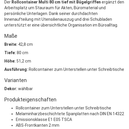
Der
Rollcontainer Multi 80 cm tief mit Bügelgriffen
ergänzt den
Arbeitsplatz um Stauraum für Akten, Büromaterial und
persönliche Unterlagen. Dank seiner durchdachten
Innenaufteilung mit Utensilienauszug und drei Schubladen
unterstützt er eine übersichtliche Organisation im Büroalltag.
Maße
Breite:
42,8 cm
Tiefe:
80 cm
Höhe:
51,2 cm
Ausführung:
Rollcontainer zum Unterstellen unter Schreibtische
Varianten
Dekor:
wählbar
Produkteigenschaften
Rollcontainer zum Unterstellen unter Schreibtische
Melaminharzbeschichtete Spanplatten nach DIN EN 14322
Emissionsklasse E1 E05 TSCA
ABS-Frontkanten 2 mm