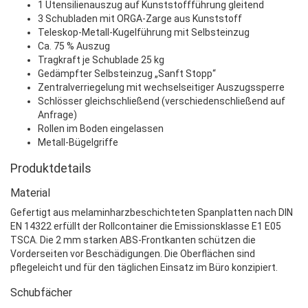
1 Utensilienauszug auf Kunststoffführung gleitend
3 Schubladen mit ORGA-Zarge aus Kunststoff
Teleskop-Metall-Kugelführung mit Selbsteinzug
Ca. 75 % Auszug
Tragkraft je Schublade 25 kg
Gedämpfter Selbsteinzug „Sanft Stopp“
Zentralverriegelung mit wechselseitiger Auszugssperre
Schlösser gleichschließend (verschiedenschließend auf
Anfrage)
Rollen im Boden eingelassen
Metall-Bügelgriffe
Produktdetails
Material
Gefertigt aus melaminharzbeschichteten Spanplatten nach DIN
EN 14322 erfüllt der Rollcontainer die Emissionsklasse E1 E05
TSCA. Die 2 mm starken ABS-Frontkanten schützen die
Vorderseiten vor Beschädigungen. Die Oberflächen sind
pflegeleicht und für den täglichen Einsatz im Büro konzipiert.
Schubfächer