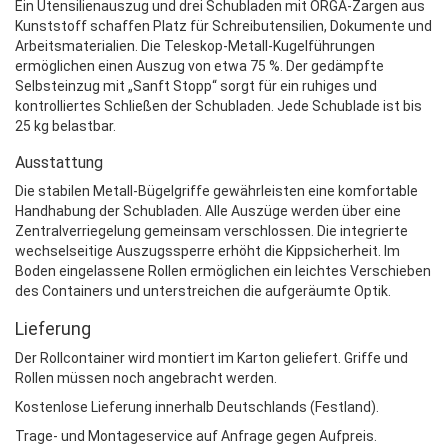
Ein Utensilienauszug und drei Schubladen mit ORGA-Zargen aus
Kunststoff schaffen Platz für Schreibutensilien, Dokumente und
Arbeitsmaterialien. Die Teleskop-Metall-Kugelführungen
ermöglichen einen Auszug von etwa 75 %. Der gedämpfte
Selbsteinzug mit „Sanft Stopp“ sorgt für ein ruhiges und
kontrolliertes Schließen der Schubladen. Jede Schublade ist bis
25 kg belastbar.
Ausstattung
Die stabilen Metall-Bügelgriffe gewährleisten eine komfortable
Handhabung der Schubladen. Alle Auszüge werden über eine
Zentralverriegelung gemeinsam verschlossen. Die integrierte
wechselseitige Auszugssperre erhöht die Kippsicherheit. Im
Boden eingelassene Rollen ermöglichen ein leichtes Verschieben
des Containers und unterstreichen die aufgeräumte Optik.
Lieferung
Der Rollcontainer wird montiert im Karton geliefert. Griffe und
Rollen müssen noch angebracht werden.
Kostenlose Lieferung innerhalb Deutschlands (Festland).
Trage- und Montageservice auf Anfrage gegen Aufpreis.