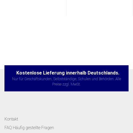
Kostenlose Lieferung innerhalb Deutschlands.
Nur für Geschäftskunden, Selbstständige, Schulen und Behörden. Alle
Preise zzgl. MwSt.
Kontakt
FAQ Häufig gestellte Fragen