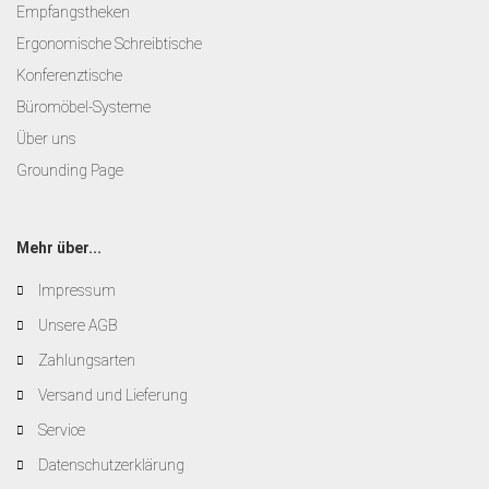
Empfangstheken
Ergonomische Schreibtische
Konferenztische
Büromöbel-Systeme
Über uns
Grounding Page
Mehr über...
Impressum
Unsere AGB
Zahlungsarten
Versand und Lieferung
Service
Datenschutzerklärung