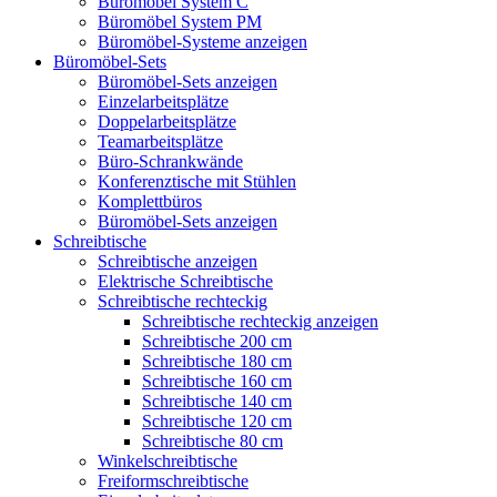
Büromöbel System C
Büromöbel System PM
Büromöbel-Systeme anzeigen
Büromöbel-Sets
Büromöbel-Sets anzeigen
Einzelarbeitsplätze
Doppelarbeitsplätze
Teamarbeitsplätze
Büro-Schrankwände
Konferenztische mit Stühlen
Komplettbüros
Büromöbel-Sets anzeigen
Schreibtische
Schreibtische anzeigen
Elektrische Schreibtische
Schreibtische rechteckig
Schreibtische rechteckig anzeigen
Schreibtische 200 cm
Schreibtische 180 cm
Schreibtische 160 cm
Schreibtische 140 cm
Schreibtische 120 cm
Schreibtische 80 cm
Winkelschreibtische
Freiformschreibtische