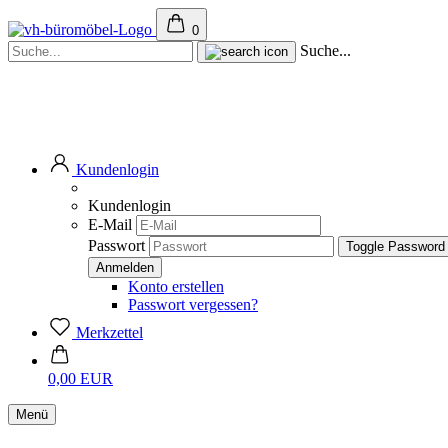
0
Suche...
Kundenlogin
Kundenlogin
E-Mail
Passwort
Toggle Password
Konto erstellen
Passwort vergessen?
Merkzettel
0,00 EUR
Menü