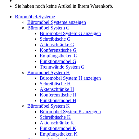
Sie haben noch keine Artikel in Ihrem Warenkorb.
Büromöbel-Systeme
Büromöbel-Systeme anzeigen
Büromöbel System G
Büromöbel System G anzeigen
Schreibtische G
Aktenschränke G
Konferenztische G
Empfangstheken G
Funktionsmöbel G
Trennwände System G
Büromöbel System H
Büromöbel System H anzeigen
Schreibtische H
Aktenschränke H
Konferenztische H
Funktionsmöbel H
Büromöbel System K
Büromöbel System K anzeigen
Schreibtische K
Aktenschränke K
Funktionsmöbel K
Empfangstheken K