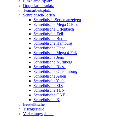
Einzelarbeitsplatz
Doppelarbeitsplatz
Teamarbeitsplatz
Schreibtisch-Serien
Schreibtisch-Serien anzeigen
Schreibtische Mega C-Fuß
Schreibtische Offenbach
Schreibtische Zell
Schreibtische Berlin
Schreibtische Hamburg
Schreibtische Unna
Schreibtische Mega 4-Fuß
Schreibtische Jena
Schreibtische Nürnberg
Schreibtische Riesa
Schreibtische Quedlinburg
Schreibtische Aalen
Schreibtische Yach
Schreibtische SIX
Schreibtische TEN
Schreibtische ONE
Schreibtische K
Beistelltische
Tischgestelle
Verkettungsplatten