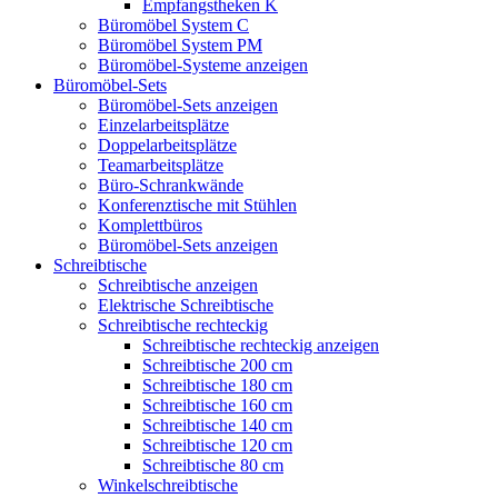
Empfangstheken K
Büromöbel System C
Büromöbel System PM
Büromöbel-Systeme anzeigen
Büromöbel-Sets
Büromöbel-Sets anzeigen
Einzelarbeitsplätze
Doppelarbeitsplätze
Teamarbeitsplätze
Büro-Schrankwände
Konferenztische mit Stühlen
Komplettbüros
Büromöbel-Sets anzeigen
Schreibtische
Schreibtische anzeigen
Elektrische Schreibtische
Schreibtische rechteckig
Schreibtische rechteckig anzeigen
Schreibtische 200 cm
Schreibtische 180 cm
Schreibtische 160 cm
Schreibtische 140 cm
Schreibtische 120 cm
Schreibtische 80 cm
Winkelschreibtische