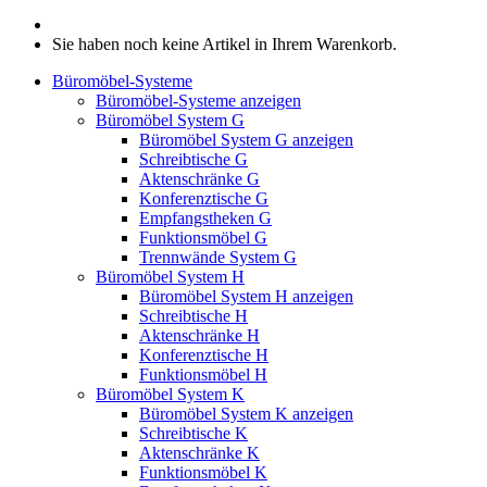
Sie haben noch keine Artikel in Ihrem Warenkorb.
Büromöbel-Systeme
Büromöbel-Systeme anzeigen
Büromöbel System G
Büromöbel System G anzeigen
Schreibtische G
Aktenschränke G
Konferenztische G
Empfangstheken G
Funktionsmöbel G
Trennwände System G
Büromöbel System H
Büromöbel System H anzeigen
Schreibtische H
Aktenschränke H
Konferenztische H
Funktionsmöbel H
Büromöbel System K
Büromöbel System K anzeigen
Schreibtische K
Aktenschränke K
Funktionsmöbel K