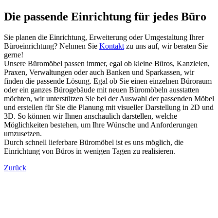
Die passende Einrichtung für jedes Büro
Sie planen die Einrichtung, Erweiterung oder Umgestaltung Ihrer
Büroeinrichtung? Nehmen Sie
Kontakt
zu uns auf, wir beraten Sie
gerne!
Unsere Büromöbel passen immer, egal ob kleine Büros, Kanzleien,
Praxen, Verwaltungen oder auch Banken und Sparkassen, wir
finden die passende Lösung. Egal ob Sie einen einzelnen Büroraum
oder ein ganzes Bürogebäude mit neuen Büromöbeln ausstatten
möchten, wir unterstützen Sie bei der Auswahl der passenden Möbel
und erstellen für Sie die Planung mit visueller Darstellung in 2D und
3D. So können wir Ihnen anschaulich darstellen, welche
Möglichkeiten bestehen, um Ihre Wünsche und Anforderungen
umzusetzen.
Durch schnell lieferbare Büromöbel ist es uns möglich, die
Einrichtung von Büros in wenigen Tagen zu realisieren.
Zurück
Kostenlose Lieferung innerhalb Deutschlands.
Nur für Geschäftskunden, Selbstständige, Schulen und Behörden. Alle Preise zzgl. MwSt.