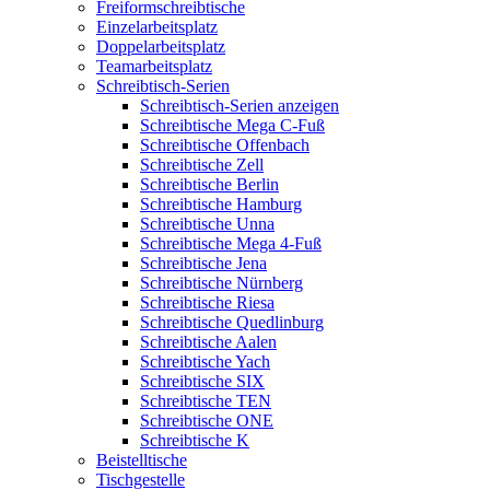
Freiformschreibtische
Einzelarbeitsplatz
Doppelarbeitsplatz
Teamarbeitsplatz
Schreibtisch-Serien
Schreibtisch-Serien anzeigen
Schreibtische Mega C-Fuß
Schreibtische Offenbach
Schreibtische Zell
Schreibtische Berlin
Schreibtische Hamburg
Schreibtische Unna
Schreibtische Mega 4-Fuß
Schreibtische Jena
Schreibtische Nürnberg
Schreibtische Riesa
Schreibtische Quedlinburg
Schreibtische Aalen
Schreibtische Yach
Schreibtische SIX
Schreibtische TEN
Schreibtische ONE
Schreibtische K
Beistelltische
Tischgestelle