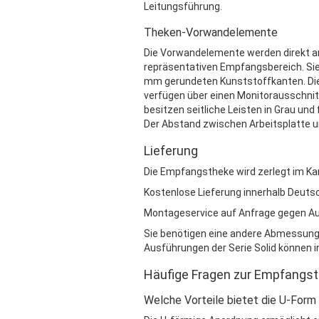
Leitungsführung.
Theken-Vorwandelemente
Die Vorwandelemente werden direkt an
repräsentativen Empfangsbereich. Si
mm gerundeten Kunststoffkanten. Die
verfügen über einen Monitorausschni
besitzen seitliche Leisten in Grau und
Der Abstand zwischen Arbeitsplatte u
Lieferung
Die Empfangstheke wird zerlegt im Kar
Kostenlose Lieferung innerhalb Deutsc
Montageservice auf Anfrage gegen Au
Sie benötigen eine andere Abmessung?
Ausführungen der Serie Solid können in
Häufige Fragen zur Empfangs
Welche Vorteile bietet die U-For