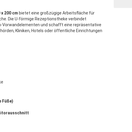
 x 200 cm
bietet eine großzügige Arbeitsfläche für
he. Die U-förmige Rezeptionstheke verbindet
en-Vorwandelementen und schafft eine repräsentative
rden, Kliniken, Hotels oder öffentliche Einrichtungen
ke
e Füße)
itorausschnitt