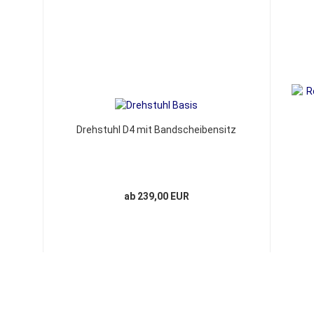
Drehstuhl D4 mit Bandscheibensitz
ab 239,00 EUR