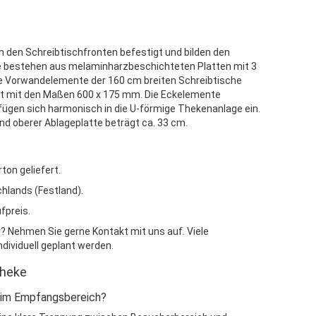
 den Schreibtischfronten befestigt und bilden den
e bestehen aus melaminharzbeschichteten Platten mit 3
 Vorwandelemente der 160 cm breiten Schreibtische
tt mit den Maßen 600 x 175 mm. Die Eckelemente
 fügen sich harmonisch in die U-förmige Thekenanlage ein.
nd oberer Ablageplatte beträgt ca. 33 cm.
ton geliefert.
hlands (Festland).
fpreis.
 Nehmen Sie gerne Kontakt mit uns auf. Viele
dividuell geplant werden.
theke
m im Empfangsbereich?