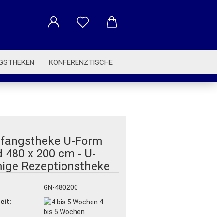
GSTHEKEN
KONFERENZTISCHE
BETRIEBSAUSSTATTUNG
fangstheke U-Form
d 480 x 200 cm - U-
mige Rezeptionstheke
:
GN-480200
eit:
4
bis 5 Wochen