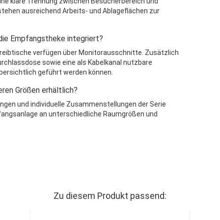
eine klare Trennung zwischen Besucherbereich und
 stehen ausreichend Arbeits- und Ablageflächen zur
die Empfangstheke integriert?
eibtische verfügen über Monitorausschnitte. Zusätzlich
durchlassdose sowie eine als Kabelkanal nutzbare
bersichtlich geführt werden können.
ren Größen erhältlich?
ngen und individuelle Zusammenstellungen der Serie
mpfangsanlage an unterschiedliche Raumgrößen und
Zu diesem Produkt passend: