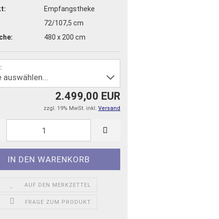
t:
Empfangstheke
72/107,5 cm
che:
480 x 200 cm
:
2.499,00 EUR
zzgl. 19% MwSt. inkl.
Versand
AUF DEN MERKZETTEL
FRAGE ZUM PRODUKT