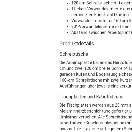
120 cm Schreibtische mit einer
Theken-Vorwandelemente aus m
gerundeten Kunststoffkanten
Vorwandelemente für 160 cm Sc
90°-Vorwandelemente mit seitli
Abstand zwischen Arbeitsplatte
Produktdetails
Schreibtische
Die Arbeitsplätze bilden das Herzst
cm und zwei 120 cm breite Schreibtisc
geraden Kufen und Bodenausgleichssc
160-cm-Schreibtische mit zwei kurzen
Ausführungen über jeweils eine verkür
Tischplatten und Kabelführung
Die Tischplatten werden aus 25 mm st
Melaminharzbeschichtung gefertigt u
Umleimer versehen. Alle Schreibtische
silberfarbene Kabeldurchlassdose mit
horizontale Traverse unter jedem Schre