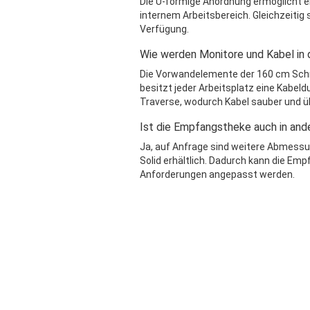
Die U-förmige Anordnung ermöglicht 
internem Arbeitsbereich. Gleichzeitig
Verfügung.
Wie werden Monitore und Kabel in 
Die Vorwandelemente der 160 cm Schr
besitzt jeder Arbeitsplatz eine Kabel
Traverse, wodurch Kabel sauber und ü
Ist die Empfangstheke auch in ande
Ja, auf Anfrage sind weitere Abmessu
Solid erhältlich. Dadurch kann die E
Anforderungen angepasst werden.