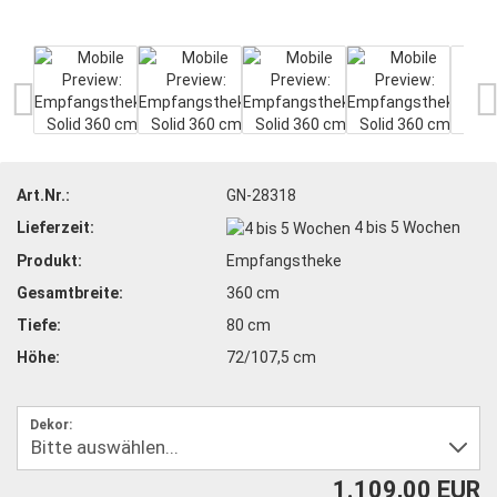
Art.Nr.:
GN-28318
Lieferzeit:
4 bis 5 Wochen
Produkt:
Empfangstheke
Gesamtbreite:
360 cm
Tiefe:
80 cm
Höhe:
72/107,5 cm
Dekor:
1.109,00 EUR