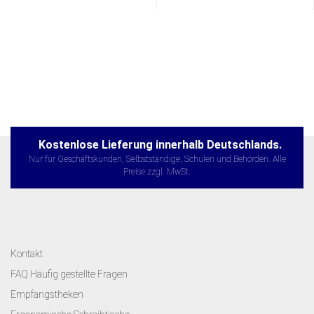
Kostenlose Lieferung innerhalb Deutschlands.
Nur für Geschäftskunden, Selbstständige, Schulen und Behörden. Alle
Preise zzgl. MwSt.
Kontakt
FAQ Häufig gestellte Fragen
Empfangstheken