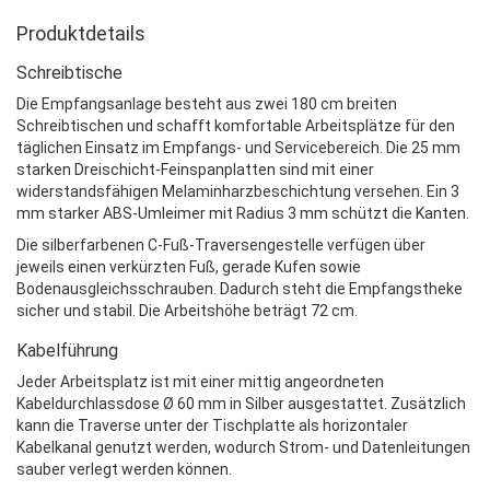
Produktdetails
Schreibtische
Die Empfangsanlage besteht aus zwei 180 cm breiten
Schreibtischen und schafft komfortable Arbeitsplätze für den
täglichen Einsatz im Empfangs- und Servicebereich. Die 25 mm
starken Dreischicht-Feinspanplatten sind mit einer
widerstandsfähigen Melaminharzbeschichtung versehen. Ein 3
mm starker ABS-Umleimer mit Radius 3 mm schützt die Kanten.
Die silberfarbenen C-Fuß-Traversengestelle verfügen über
jeweils einen verkürzten Fuß, gerade Kufen sowie
Bodenausgleichsschrauben. Dadurch steht die Empfangstheke
sicher und stabil. Die Arbeitshöhe beträgt 72 cm.
Kabelführung
Jeder Arbeitsplatz ist mit einer mittig angeordneten
Kabeldurchlassdose Ø 60 mm in Silber ausgestattet. Zusätzlich
kann die Traverse unter der Tischplatte als horizontaler
Kabelkanal genutzt werden, wodurch Strom- und Datenleitungen
sauber verlegt werden können.