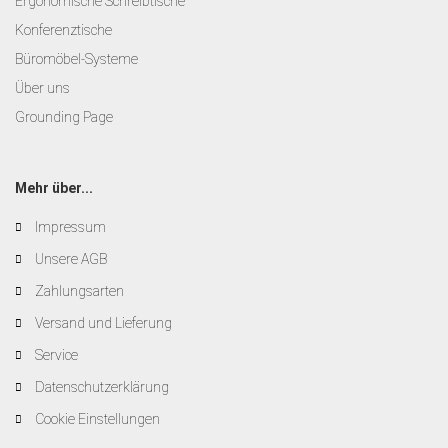
Ergonomische Schreibtische
Konferenztische
Büromöbel-Systeme
Über uns
Grounding Page
Mehr über...
Impressum
Unsere AGB
Zahlungsarten
Versand und Lieferung
Service
Datenschutzerklärung
Cookie Einstellungen