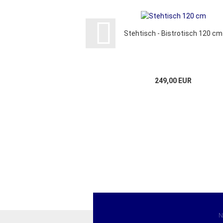
Stehtisch - Bistrotisch 120 cm
249,00 EUR
N