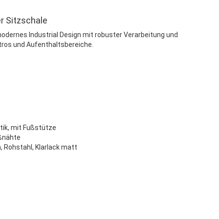
r Sitzschale
odernes Industrial Design mit robuster Verarbeitung und
tros und Aufenthaltsbereiche.
tik, mit Fußstütze
ißnähte
m, Rohstahl, Klarlack matt