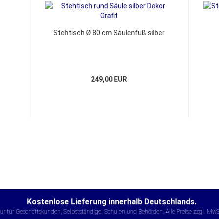
Stehtisch Ø 80 cm Säulenfuß silber
249,00 EUR
Kostenlose Lieferung innerhalb Deutschlands.
ur für Geschäftskunden, Selbstständige, Schulen und Behörden. Alle Preise zzgl. MwS