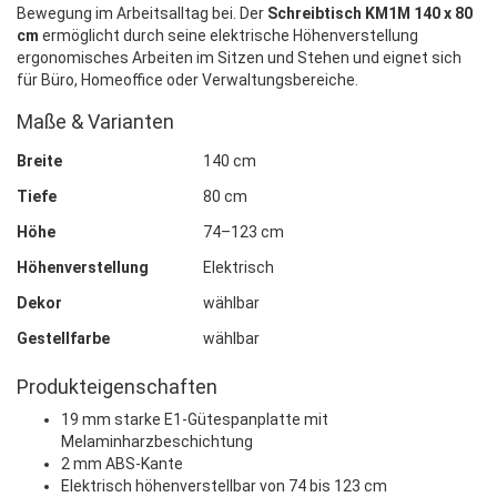
Bewegung im Arbeitsalltag bei. Der
Schreibtisch KM1M 140 x 80
cm
ermöglicht durch seine elektrische Höhenverstellung
ergonomisches Arbeiten im Sitzen und Stehen und eignet sich
für Büro, Homeoffice oder Verwaltungsbereiche.
Maße & Varianten
Breite
140 cm
Tiefe
80 cm
Höhe
74–123 cm
Höhenverstellung
Elektrisch
Dekor
wählbar
Gestellfarbe
wählbar
Produkteigenschaften
19 mm starke E1-Gütespanplatte mit
Melaminharzbeschichtung
2 mm ABS-Kante
Elektrisch höhenverstellbar von 74 bis 123 cm