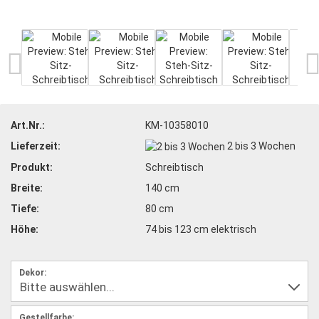
Art.Nr.:
KM-10358010
Lieferzeit:
2 bis 3 Wochen
Produkt:
Schreibtisch
Breite:
140 cm
Tiefe:
80 cm
Höhe:
74 bis 123 cm elektrisch
Dekor:
Gestellfarbe: