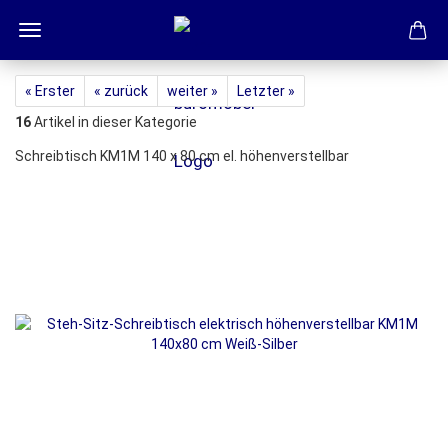
« Erster
« zurück
weiter »
Letzter »
16
Artikel in dieser Kategorie
Schreibtisch KM1M 140 x 80 cm el. höhenverstellbar