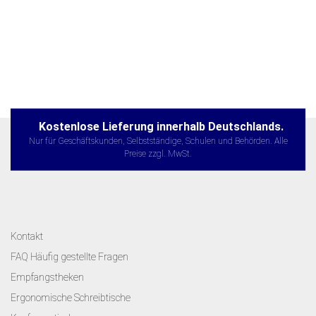
Kostenlose Lieferung innerhalb Deutschlands.
Nur für Geschäftskunden, Selbstständige, Schulen und Behörden. Alle
Preise zzgl. MwSt.
Kontakt
FAQ Häufig gestellte Fragen
Empfangstheken
Ergonomische Schreibtische