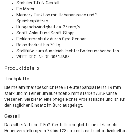
Stabiles T-Fuß-Gestell
Ein Motor
Memory-Funktion mit Höhenanzeige und 3
Speicherplätzen
Hubgeschwindigkeit ca. 25 mm/s
Sanft-Anlauf und Sanft-Stopp
Einklemmschutz durch Gyro-Sensor
Belastbarkeit bis 70 kg
Stellfüße zum Ausgleich leichter Bodenunebenheiten
WEEE-REG.-Nr. DE 30614685
Produktdetails
Tischplatte
Die melaminharzbeschichtete E1-Gütespanplatte ist 19 mm
stark und mit einer umlaufenden 2 mm starken ABS-Kante
versehen. Sie bietet eine pflegeleichte Arbeitsfläche und ist für
den täglichen Einsatz im Büro ausgelegt.
Gestell
Das silberfarbene T-Fuß-Gestell ermöglicht eine elektrische
Höhenverstellung von 74 bis 123 cm und lässt sich individuell an