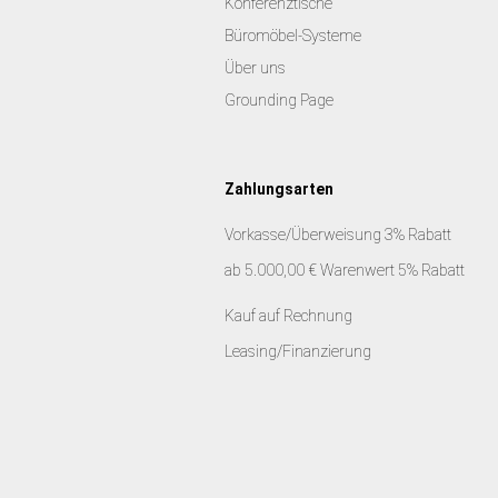
Konferenztische
Büromöbel-Systeme
Über uns
Grounding Page
Zahlungsarten
Vorkasse/Überweisung 3% Rabatt
ab 5.000,00 € Warenwert 5% Rabatt
Kauf auf Rechnung
Leasing/Finanzierung