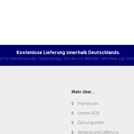
Kostenlose Lieferung innerhalb Deutschlands.
ur für Geschäftskunden, Selbstständige, Schulen und Behörden. Alle Preise zzgl. MwS
Mehr über...
Impressum
Unsere AGB
Zahlungsarten
Versand und Lieferung