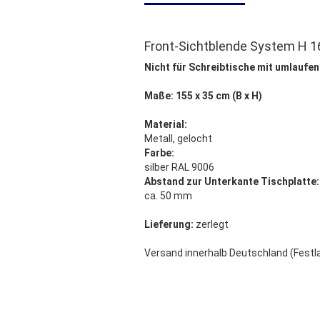
Front-Sichtblende System H 
Nicht für Schreibtische mit umlauf
Maße: 155 x 35 cm (B x H)
Material:
Metall, gelocht
Farbe:
silber RAL 9006
Abstand zur Unterkante Tischplatte:
ca. 50 mm
Lieferung:
zerlegt
Versand innerhalb Deutschland (Festl