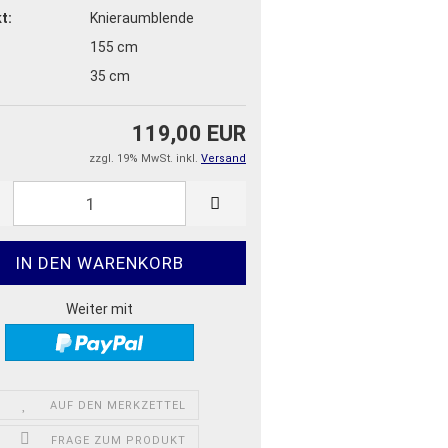
t:
Knieraumblende
155 cm
35 cm
119,00 EUR
zzgl. 19% MwSt. inkl.
Versand
Weiter mit
AUF DEN MERKZETTEL
FRAGE ZUM PRODUKT