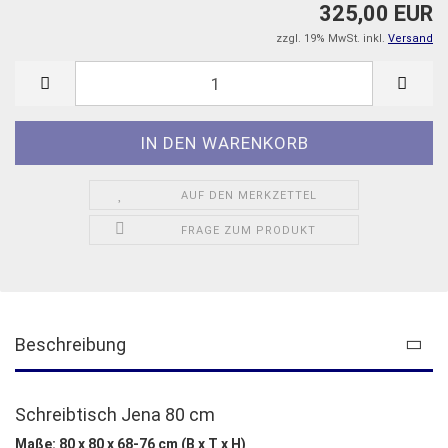
325,00 EUR
zzgl. 19% MwSt. inkl.
Versand
AUF DEN MERKZETTEL
FRAGE ZUM PRODUKT
Beschreibung
Schreibtisch Jena 80 cm
Maße: 80 x 80 x 68-76 cm (B x T x H)