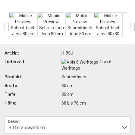
Art.Nr.:
H-8SJ
Lieferzeit:
4 bis 6
Werktage
Produkt:
Schreibtisch
Breite:
80 cm
Tiefe:
80 cm
Höhe:
68 bis 76 cm
Dekor: