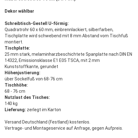
Dekor wählbar
Schreibtisch-Gestell U-förmig:
Quadratrohr 60 x 60 mm, einbrennlackiert, silberfarben,
Tischplatte wird schwebend mit 8 mm Abstand vom Tischfuß
montiert.
Tischplatte:
25 mm stark, melaminharzbeschichtete Spanplatte nach DIN EN
14322, Emissionsklasse E1 E05 TSCA, mit 2 mm
Kunststoffkante, gerundet
Höhenjustierung:
über Sockelfuß von 68-76 cm
Tischhöhe:
68 - 76 cm
Nutzlast des Tisches:
140 kg
Lieferung:
zerlegt im Karton
Versand Deutschland (Festland) kostenlos.
Vertrage- und Montageservice auf Anfrage, gegen Aufpreis.