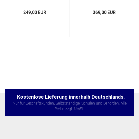
249,00 EUR
369,00 EUR
Kostenlose Lieferung innerhalb Deutschlands.
Nur für Geschäftskunden, Selbstständige, Schulen und Behörden. Alle
Preise zzgl. MwSt.