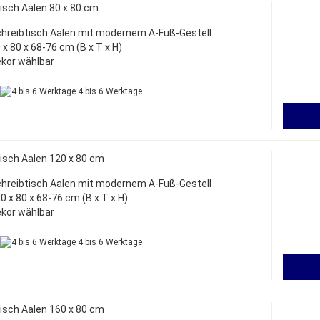
isch Aalen 80 x 80 cm
hreibtisch Aalen mit modernem A-Fuß-Gestell
 x 80 x 68-76 cm (B x T x H)
kor wählbar
4 bis 6 Werktage
isch Aalen 120 x 80 cm
hreibtisch Aalen mit modernem A-Fuß-Gestell
0 x 80 x 68-76 cm (B x T x H)
kor wählbar
4 bis 6 Werktage
isch Aalen 160 x 80 cm