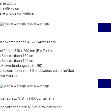
eite 200 cm
he 68-76 cm
efe und Dekor wählbar
4 bis 6 Werktage
tischkombination A972 240x200 cm
ellfläche 240 x 200 cm (B x T x H)
x Schreibtisch 160 cm
x Schreibtisch 120 cm
x Eckverbindungsplatte 90°
x Rollcontainer mit 3 Schubladen, verschließbar
kor wählbar
4 bis 6 Werktage
beitsplatz A18 mit Rollcontainern
ppelarbeitsplatz A18 mit Rollcontainer