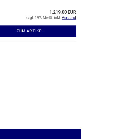
1.219,00 EUR
zzgl. 19% MwSt. inkl.
Versand
ZUM ARTIKEL