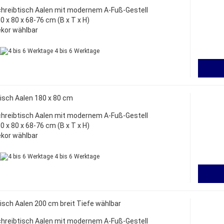
hreibtisch Aalen mit modernem A-Fuß-Gestell
0 x 80 x 68-76 cm (B x T x H)
kor wählbar
4 bis 6 Werktage
isch Aalen 180 x 80 cm
hreibtisch Aalen mit modernem A-Fuß-Gestell
0 x 80 x 68-76 cm (B x T x H)
kor wählbar
4 bis 6 Werktage
isch Aalen 200 cm breit Tiefe wählbar
hreibtisch Aalen mit modernem A-Fuß-Gestell