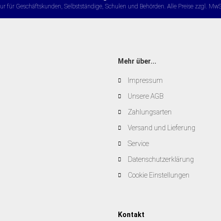
ur für Geschäftskunden, Selbstständige, Schulen und Behörden. Alle Preise zzgl. MwS
Mehr über...
Impressum
Unsere AGB
Zahlungsarten
Versand und Lieferung
Service
Datenschutzerklärung
Cookie Einstellungen
Kontakt