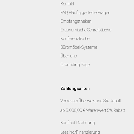
Kontakt
FAQ Häufig gestellte Fragen
Empfangstheken
Ergonomische Schreibtische
Konferenztische
Büromöbel-Systeme
Über uns
Grounding Page
Zahlungsarten
Vorkasse/Überweisung 3% Rabatt
ab 5.000,00 € Warenwert 5% Rabatt
Kauf auf Rechnung
Leasing/Finanzierung