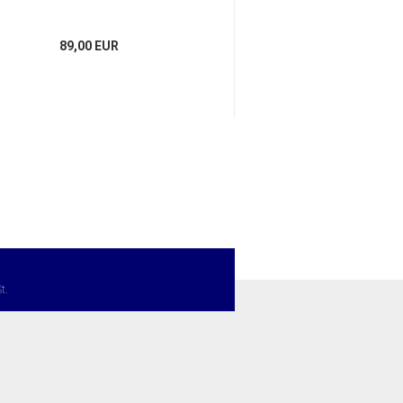
89,00 EUR
159,00 E
t.