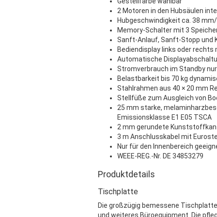
Gestellfarbe wählbar
2 Motoren in den Hubsäulen inte
Hubgeschwindigkeit ca. 38 mm
Memory-Schalter mit 3 Speiche
Sanft-Anlauf, Sanft-Stopp und 
Bediendisplay links oder rechts
Automatische Displayabschaltu
Stromverbrauch im Standby nur
Belastbarkeit bis 70 kg dynamis
Stahlrahmen aus 40 × 20 mm Re
Stellfüße zum Ausgleich von B
25 mm starke, melaminharzbesc
Emissionsklasse E1 E05 TSCA
2 mm gerundete Kunststoffkan
3 m Anschlusskabel mit Eurost
Nur für den Innenbereich geeign
WEEE-REG.-Nr. DE 34853279
Produktdetails
Tischplatte
Die großzügig bemessene Tischplatte b
und weiteres Büroequipment. Die pfleg