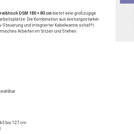
hreibtisch DSM 180 × 80 cm
bietet eine großzügige
arbeitsplätze. Die Kombination aus leistungsstarker
-Steuerung und integrierter Kabelwanne schafft
misches Arbeiten im Sitzen und Stehen.
 wählbar
 63 bis 127 cm
l