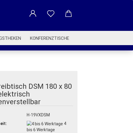
GSTHEKEN
KONFERENZTISCHE
BETRIEBSAUSSTATTUNG
eibtisch DSM 180 x 80
lektrisch
nverstellbar
:
H-19VXDSM
eit:
4
bis 6 Werktage