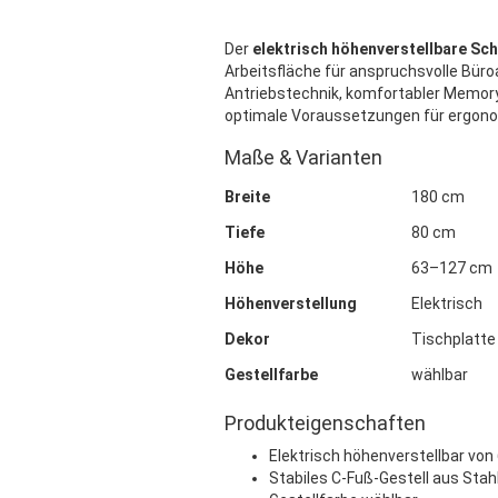
Der
elektrisch höhenverstellbare Sc
Arbeitsfläche für anspruchsvolle Büro
Antriebstechnik, komfortabler Memory
optimale Voraussetzungen für ergono
Maße & Varianten
Breite
180 cm
Tiefe
80 cm
Höhe
63–127 cm
Höhenverstellung
Elektrisch
Dekor
Tischplatte
Gestellfarbe
wählbar
Produkteigenschaften
Elektrisch höhenverstellbar von
Stabiles C-Fuß-Gestell aus Stah