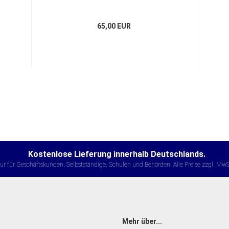
65,00 EUR
Kostenlose Lieferung innerhalb Deutschlands.
ur für Geschäftskunden, Selbstständige, Schulen und Behörden. Alle Preise zzgl. MwS
Mehr über...