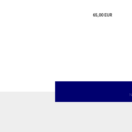
65,00 EUR
N