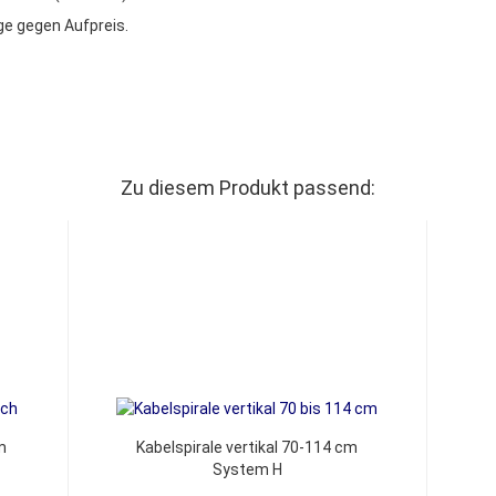
e gegen Aufpreis.
Zu diesem Produkt passend:
m
Kabelspirale vertikal 70-114 cm
System H