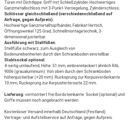
Türen mit Dichtlippe. Griff mit Schließzylinder. Hochwertiges
Ganzmetallschloss mit 3-Punkt-Verriegelung, Zylinderschloss
.
Schlösser gleichschließend (verschiedenschließend auf
Anfrage, gegen Aufpreis).
Hochwertige Ganzmetalltopfbänder, Fabrikat Hettich,
Öffnungswinkel 125 Grad, Schnellmontagetechnik, 3-
dimensional justierbar.
Ausführung mit Stellfüßen:
Stellfüße schwarz, zum Ausgleich von
Bodenunebenheiten durch den Schrankboden einstellbar
Stahlsockel optional:
4-seitig umlaufend, Höhe: 51 mm, einbrennlackiert ähnlich RAL
9006 (graualuminium). Von oben durch den Schrankboden
höhenjustierbar (+20 mm). Rücksprung zur Korpusvorderkante
10 mm, Rücksprung zur Korpushinterseite 22 mm.
Lieferung:
vormontiert frei Bordsteinkante. Sockel (optional) und
Griffe müssen noch angebracht werden.
Kostenloser Versand innerhalb Deutschland (Festland).
Vertrage- und Aufstellservice auf Anfrage, gegen Aufpreis.