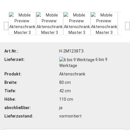
Art.Nr.:
H-2M1238T3
Lieferzeit:
6 bis 9
Werktage
Produkt:
Aktenschrank
Breite:
80 cm
Tiefe:
42 cm
Höhe:
110 cm
abschließbar:
ja
Lieferzustand:
vormontiert