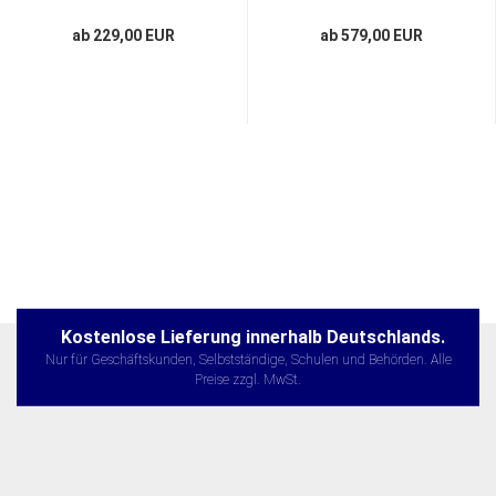
ab 229,00 EUR
ab 579,00 EUR
Kostenlose Lieferung innerhalb Deutschlands.
Nur für Geschäftskunden, Selbstständige, Schulen und Behörden. Alle
Preise zzgl. MwSt.