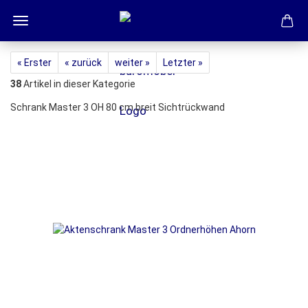
« Erster
« zurück
weiter »
Letzter »
38
Artikel in dieser Kategorie
Schrank Master 3 OH 80 cm breit Sichtrückwand