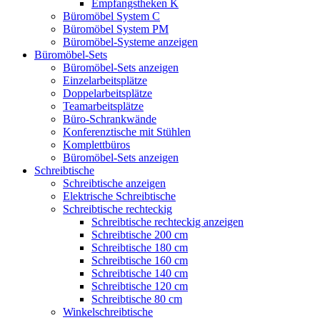
Empfangstheken K
Büromöbel System C
Büromöbel System PM
Büromöbel-Systeme anzeigen
Büromöbel-Sets
Büromöbel-Sets anzeigen
Einzelarbeitsplätze
Doppelarbeitsplätze
Teamarbeitsplätze
Büro-Schrankwände
Konferenztische mit Stühlen
Komplettbüros
Büromöbel-Sets anzeigen
Schreibtische
Schreibtische anzeigen
Elektrische Schreibtische
Schreibtische rechteckig
Schreibtische rechteckig anzeigen
Schreibtische 200 cm
Schreibtische 180 cm
Schreibtische 160 cm
Schreibtische 140 cm
Schreibtische 120 cm
Schreibtische 80 cm
Winkelschreibtische