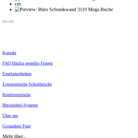
Kostenlose Lieferung innerhalb Deutschlands.
Nur für Geschäftskunden, Selbstständige, Schulen und Behörden. Alle Preise zzgl. MwSt.
Kontakt
FAQ Häufig gestellte Fragen
Empfangstheken
Ergonomische Schreibtische
Konferenztische
Büromöbel-Systeme
Über uns
Grounding Page
Mehr über...