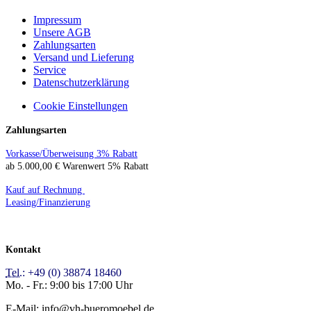
Impressum
Unsere AGB
Zahlungsarten
Versand und Lieferung
Service
Datenschutzerklärung
Cookie Einstellungen
Zahlungsarten
Vorkasse/Überweisung 3% Rabatt
ab 5.000,00 € Warenwert 5% Rabatt
Kauf auf Rechnung
Leasing/Finanzierung
Kontakt
Tel.:
+49 (0) 38874 18460
Mo. - Fr.: 9:00 bis 17:00 Uhr
E-Mail: info@vh-bueromoebel.de