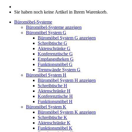
Sie haben noch keine Artikel in Ihrem Warenkorb.
Büromöbel-Systeme
Büromöbel-Systeme anzeigen
Büromöbel System G
Büromöbel System G anzeigen
Schreibtische G
Aktenschränke G
Konferenztische G
Empfangstheken G
Funktionsmöbel G
Trennwände System G
Büromöbel System H
Büromöbel System H anzeigen
Schreibtische H
Aktenschränke H
Konferenztische H
Funktionsmöbel H
Büromöbel System K
Büromöbel System K anzeigen
Schreibtische K
Aktenschränke K
Funktionsmöbel K