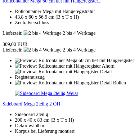
Rollcontainer Mega 60 cm tief mit Hängeregister...
Rollcontainer Mega mit Hängeregistratur
43,8 x 60 x 56,5 cm (B x T x H)
Zentralverschluss
Lieferzeit:
2 bis 4 Werktage
309,00 EUR
Lieferzeit:
2 bis 4 Werktage
Sideboard Mega 2teilig 2 OH
Sideboard 2teilig
200 x 40 x 83 cm (B x T x H)
Dekor wählbar
Korpus bei Lieferung montiert