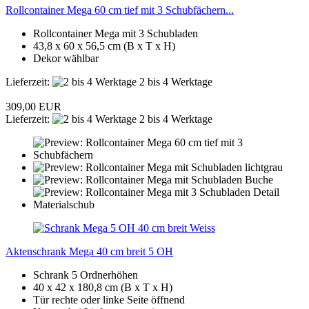
Rollcontainer Mega 60 cm tief mit 3 Schubfächern...
Rollcontainer Mega mit 3 Schubladen
43,8 x 60 x 56,5 cm (B x T x H)
Dekor wählbar
Lieferzeit:
2 bis 4 Werktage
309,00 EUR
Lieferzeit:
2 bis 4 Werktage
Aktenschrank Mega 40 cm breit 5 OH
Schrank 5 Ordnerhöhen
40 x 42 x 180,8 cm (B x T x H)
Tür rechte oder linke Seite öffnend