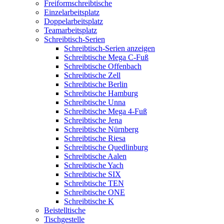
Freiformschreibtische
Einzelarbeitsplatz
Doppelarbeitsplatz
Teamarbeitsplatz
Schreibtisch-Serien
Schreibtisch-Serien anzeigen
Schreibtische Mega C-Fuß
Schreibtische Offenbach
Schreibtische Zell
Schreibtische Berlin
Schreibtische Hamburg
Schreibtische Unna
Schreibtische Mega 4-Fuß
Schreibtische Jena
Schreibtische Nürnberg
Schreibtische Riesa
Schreibtische Quedlinburg
Schreibtische Aalen
Schreibtische Yach
Schreibtische SIX
Schreibtische TEN
Schreibtische ONE
Schreibtische K
Beistelltische
Tischgestelle