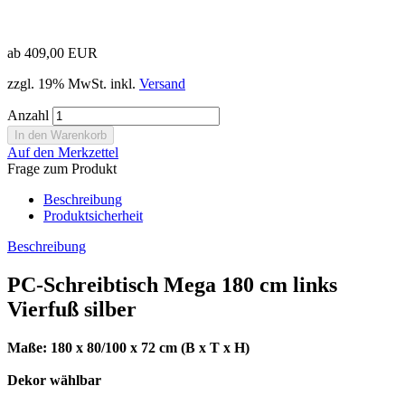
ab 409,00 EUR
zzgl. 19% MwSt. inkl.
Versand
Anzahl
Auf den Merkzettel
Frage zum Produkt
Beschreibung
Produktsicherheit
Beschreibung
PC-Schreibtisch Mega 180 cm links
Vierfuß silber
Maße: 180 x 80/100 x 72 cm (B x T x H)
Dekor wählbar