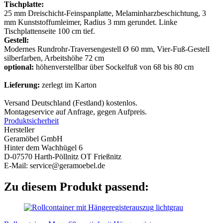
Tischplatte:
25 mm Dreischicht-Feinspanplatte, Melaminharzbeschichtung, 3
mm Kunststoffumleimer, Radius 3 mm gerundet. Linke
Tischplattenseite 100 cm tief.
Gestell:
Modernes Rundrohr-Traversengestell Ø 60 mm, Vier-Fuß-Gestell
silberfarben, Arbeitshöhe 72 cm
optional:
höhenverstellbar über Sockelfuß von 68 bis 80 cm
Lieferung:
zerlegt im Karton
Versand Deutschland (Festland) kostenlos.
Montageservice auf Anfrage, gegen Aufpreis.
Produktsicherheit
Hersteller
Geramöbel GmbH
Hinter dem Wachhügel 6
D-07570 Harth-Pöllnitz OT Frießnitz
E-Mail: service@geramoebel.de
Zu diesem Produkt passend: