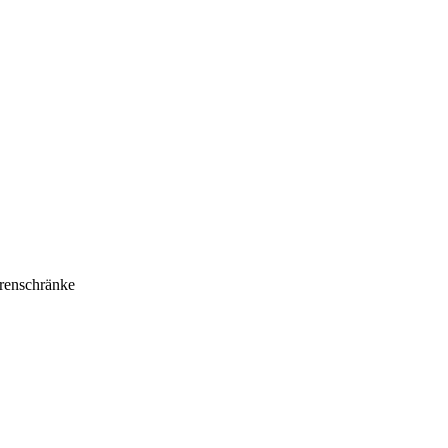
renschränke