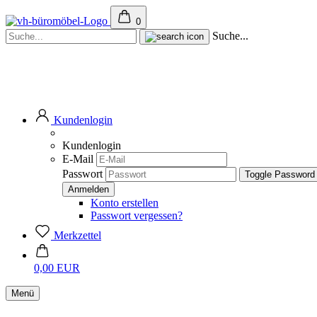
0
Suche...
Kundenlogin
Kundenlogin
E-Mail
Passwort
Toggle Password
Konto erstellen
Passwort vergessen?
Merkzettel
0,00 EUR
Menü