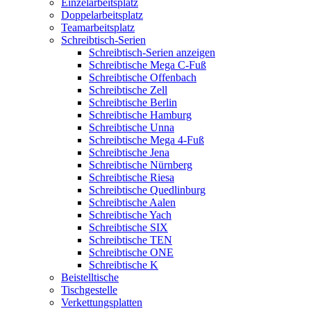
Einzelarbeitsplatz
Doppelarbeitsplatz
Teamarbeitsplatz
Schreibtisch-Serien
Schreibtisch-Serien anzeigen
Schreibtische Mega C-Fuß
Schreibtische Offenbach
Schreibtische Zell
Schreibtische Berlin
Schreibtische Hamburg
Schreibtische Unna
Schreibtische Mega 4-Fuß
Schreibtische Jena
Schreibtische Nürnberg
Schreibtische Riesa
Schreibtische Quedlinburg
Schreibtische Aalen
Schreibtische Yach
Schreibtische SIX
Schreibtische TEN
Schreibtische ONE
Schreibtische K
Beistelltische
Tischgestelle
Verkettungsplatten