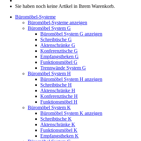
Sie haben noch keine Artikel in Ihrem Warenkorb.
Büromöbel-Systeme
Büromöbel-Systeme anzeigen
Büromöbel System G
Büromöbel System G anzeigen
Schreibtische G
Aktenschränke G
Konferenztische G
Empfangstheken G
Funktionsmöbel G
Trennwände System G
Büromöbel System H
Büromöbel System H anzeigen
Schreibtische H
Aktenschränke H
Konferenztische H
Funktionsmöbel H
Büromöbel System K
Büromöbel System K anzeigen
Schreibtische K
Aktenschränke K
Funktionsmöbel K
Empfangstheken K