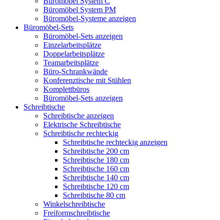
Büromöbel System C
Büromöbel System PM
Büromöbel-Systeme anzeigen
Büromöbel-Sets
Büromöbel-Sets anzeigen
Einzelarbeitsplätze
Doppelarbeitsplätze
Teamarbeitsplätze
Büro-Schrankwände
Konferenztische mit Stühlen
Komplettbüros
Büromöbel-Sets anzeigen
Schreibtische
Schreibtische anzeigen
Elektrische Schreibtische
Schreibtische rechteckig
Schreibtische rechteckig anzeigen
Schreibtische 200 cm
Schreibtische 180 cm
Schreibtische 160 cm
Schreibtische 140 cm
Schreibtische 120 cm
Schreibtische 80 cm
Winkelschreibtische
Freiformschreibtische