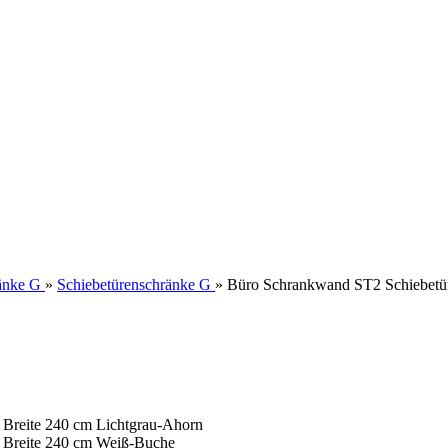
änke G
»
Schiebetürenschränke G
»
Büro Schrankwand ST2 Schiebetü