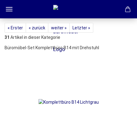
« Erster
« zurück
weiter »
Letzter »
31
Artikel in dieser Kategorie
Büromöbel-Set Komplettbüro B14 mit Drehstuhl