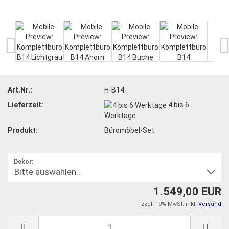
Art.Nr.:
H-B14
Lieferzeit:
4 bis 6
Werktage
Produkt:
Büromöbel-Set
Dekor:
1.549,00 EUR
zzgl. 19% MwSt. inkl.
Versand