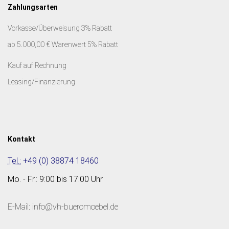
Zahlungsarten
Vorkasse/Überweisung 3% Rabatt
ab 5.000,00 € Warenwert 5% Rabatt
Kauf auf Rechnung
Leasing/Finanzierung
Kontakt
Tel.:
+49 (0) 38874 18460
Mo. - Fr.: 9:00 bis 17:00 Uhr
E-Mail: info@vh-bueromoebel.de