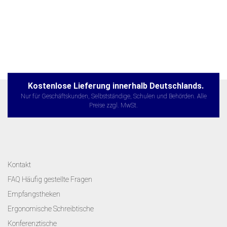
Kostenlose Lieferung innerhalb Deutschlands.
Nur für Geschäftskunden, Selbstständige, Schulen und Behörden. Alle
Preise zzgl. MwSt.
Kontakt
FAQ Häufig gestellte Fragen
Empfangstheken
Ergonomische Schreibtische
Konferenztische