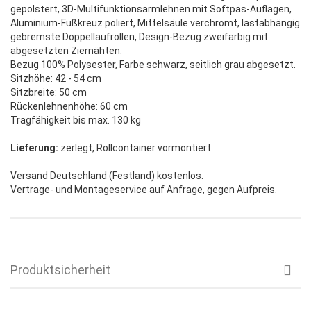
gepolstert, 3D-Multifunktionsarmlehnen mit Softpas-Auflagen,
Aluminium-Fußkreuz poliert, Mittelsäule verchromt, lastabhängig
gebremste Doppellaufrollen, Design-Bezug zweifarbig mit
abgesetzten Ziernähten.
Bezug 100% Polysester, Farbe schwarz, seitlich grau abgesetzt.
Sitzhöhe: 42 - 54 cm
Sitzbreite: 50 cm
Rückenlehnenhöhe: 60 cm
Tragfähigkeit bis max. 130 kg
Lieferung:
zerlegt, Rollcontainer vormontiert.
Versand Deutschland (Festland) kostenlos.
Vertrage- und Montageservice auf Anfrage, gegen Aufpreis.
Produktsicherheit