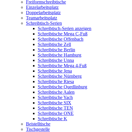
Freiformschreibtische
Einzelarbeitsplatz
Doppelarbeitsplatz
Teamarbeitsplatz
Schreibtisch-Serien
Schreibtisch-Serien anzeigen
Schreibtische Mega C-Fuß
Schreibtische Offenbach
Schreibtische Zell
Schreibtische Berlin
Schreibtische Hamburg
Schreibtische Unna
Schreibtische Mega 4-Fuß
Schreibtische Jena
Schreibtische Nürnberg
Schreibtische Riesa
Schreibtische Quedlinburg
Schreibtische Aalen
Schreibtische Yach
Schreibtische SIX
Schreibtische TEN
Schreibtische ONE
Schreibtische K
Beistelltische
Tischgestelle