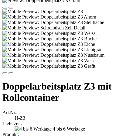
Doppelarbeitsplatz Z3 mit
Rollcontainer
Art.Nr.:
H-Z3
Lieferzeit:
4 bis 6 Werktage
Produkt: