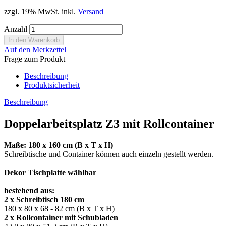
zzgl. 19% MwSt. inkl.
Versand
Anzahl
Auf den Merkzettel
Frage zum Produkt
Beschreibung
Produktsicherheit
Beschreibung
Doppelarbeitsplatz Z3 mit Rollcontainer
Maße: 180 x 160 cm (B x T x H)
Schreibtische und Container können auch einzeln gestellt werden.
Dekor Tischplatte wählbar
bestehend aus:
2 x Schreibtisch 180 cm
180 x 80 x 68 - 82 cm (B x T x H)
2 x Rollcontainer mit Schubladen