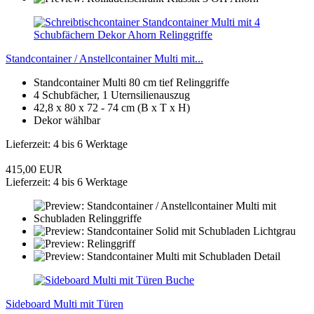
Standcontainer / Anstellcontainer Multi mit...
Standcontainer Multi 80 cm tief Relinggriffe
4 Schubfächer, 1 Uternsilienauszug
42,8 x 80 x 72 - 74 cm (B x T x H)
Dekor wählbar
Lieferzeit: 4 bis 6 Werktage
415,00 EUR
Lieferzeit: 4 bis 6 Werktage
Sideboard Multi mit Türen