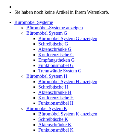
Sie haben noch keine Artikel in Ihrem Warenkorb.
Büromöbel-Systeme
Büromöbel-Systeme anzeigen
Büromöbel System G
Büromöbel System G anzeigen
Schreibtische G
Aktenschränke G
Konferenztische G
Empfangstheken G
Funktionsmöbel G
Trennwände System G
Büromöbel System H
Büromöbel System H anzeigen
Schreibtische H
Aktenschränke H
Konferenztische H
Funktionsmöbel H
Büromöbel System K
Büromöbel System K anzeigen
Schreibtische K
Aktenschränke K
Funktionsmöbel K