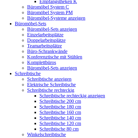
Empfangstheken K
Büromöbel System C
Büromöbel System PM
Büromöbel-Systeme anzeigen
Büromöbel-Sets
Büromöbel-Sets anzeigen
Einzelarbeitsplätze
Doppelarbeitsplätze
Teamarbeitsplätze
Büro-Schrankwände
Konferenztische mit Stühlen
Komplettbüros
Büromöbel-Sets anzeigen
Schreibtische
Schreibtische anzeigen
Elektrische Schreibtische
Schreibtische rechteckig
Schreibtische rechteckig anzeigen
Schreibtische 200 cm
Schreibtische 180 cm
Schreibtische 160 cm
Schreibtische 140 cm
Schreibtische 120 cm
Schreibtische 80 cm
Winkelschreibtische