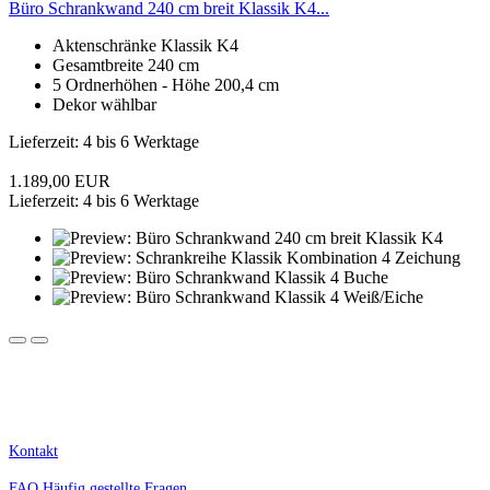
Büro Schrankwand 240 cm breit Klassik K4...
Aktenschränke Klassik K4
Gesamtbreite 240 cm
5 Ordnerhöhen - Höhe 200,4 cm
Dekor wählbar
Lieferzeit: 4 bis 6 Werktage
1.189,00 EUR
Lieferzeit: 4 bis 6 Werktage
Kostenlose Lieferung innerhalb Deutschlands.
Nur für Geschäftskunden, Selbstständige, Schulen und Behörden. Alle Preise zzgl. MwSt.
Kontakt
FAQ Häufig gestellte Fragen