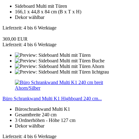
Sideboard Multi mit Türen
166,1 x 44,8 x 84 cm (B x T x H)
Dekor wählbar
Lieferzeit: 4 bis 6 Werktage
369,00 EUR
Lieferzeit: 4 bis 6 Werktage
Büro Schrankwand Multi K1 Highboard 240 cm...
Büroschrankwand Multi K1
Gesamtbreite 240 cm
3 Ordnerhöhen - Höhe 127 cm
Dekor wählbar
Lieferzeit: 4 bis 6 Werktage