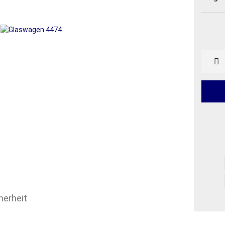
herheit