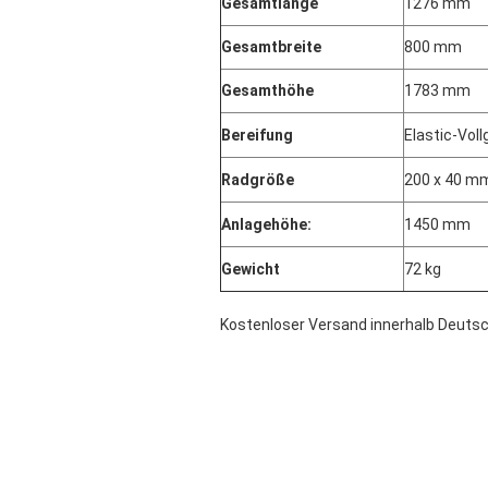
Gesamtlänge
1276 mm
Gesamtbreite
800 mm
Gesamthöhe
1783 mm
Bereifung
Elastic-Vol
Radgröße
200 x 40 m
Anlagehöhe:
1450 mm
Gewicht
72 kg
Kostenloser Versand innerhalb Deutsc