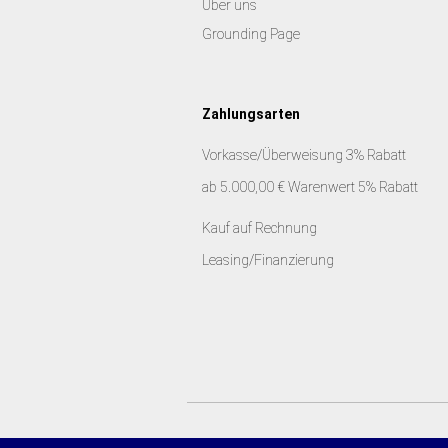
Über uns
Grounding Page
Zahlungsarten
Vorkasse/Überweisung 3% Rabatt
ab 5.000,00 € Warenwert 5% Rabatt
Kauf auf Rechnung
Leasing/Finanzierung