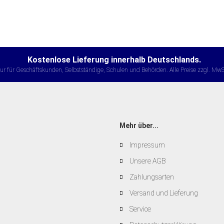
Kostenlose Lieferung innerhalb Deutschlands.
ur für Geschäftskunden, Selbstständige, Schulen und Behörden. Alle Preise zzgl. MwS
Mehr über...
Impressum
Unsere AGB
Zahlungsarten
Versand und Lieferung
Service