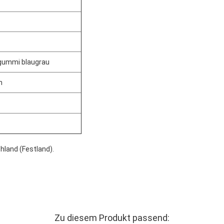
lgummi blaugrau
m
hland (Festland).
Zu diesem Produkt passend: