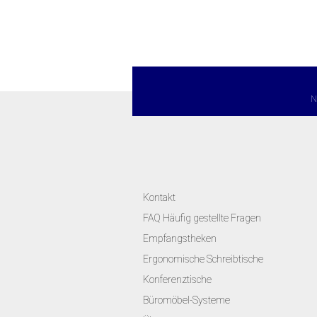
N
Kontakt
FAQ Häufig gestellte Fragen
Empfangstheken
Ergonomische Schreibtische
Konferenztische
Büromöbel-Systeme