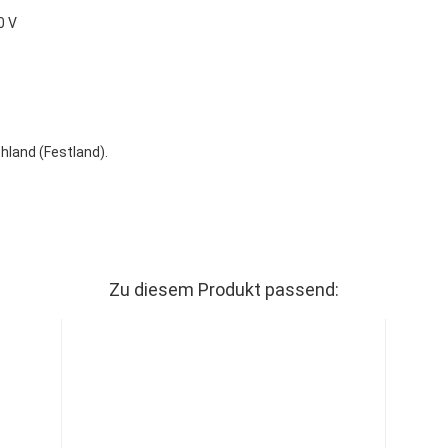
0 V
hland (Festland).
Zu diesem Produkt passend: