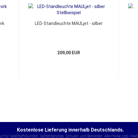
rk
LED-Standleuchte MAULjet - silber
209,00 EUR
Kostenlose Lieferung innerhalb Deutschlands.
ur für Geschäftskunden, Selbstständige, Schulen und Behörden. Alle Preise zzgl. MwS