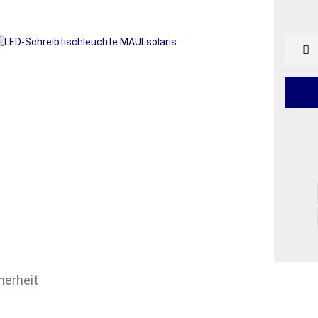
herheit