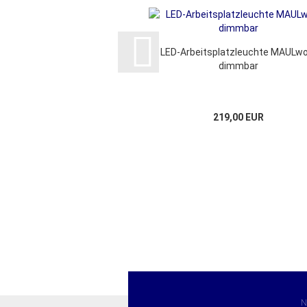
LED-Arbeitsplatzleuchte MAULwo
dimmbar
219,00 EUR
N