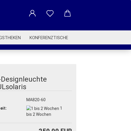
GSTHEKEN
KONFERENZTISCHE
BETRIEBSAUSSTATTUNG
-Designleuchte
Lsolaris
:
MA820-60
eit:
1
bis 2 Wochen