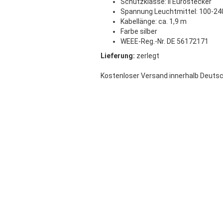
Schutzklasse: II Eurostecker
Spannung Leuchtmittel: 100-24
Kabellänge: ca. 1,9 m
Farbe silber
WEEE-Reg.-Nr. DE 56172171
Lieferung:
zerlegt
Kostenloser Versand innerhalb Deutsc