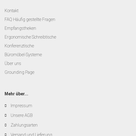
Kontakt
FAQ Häufig gestellte Fragen
Empfangstheken
Ergonomische Schreibtische
Konferenztische
Büromöbel-Systeme
Über uns
Grounding Page
Mehr über...
Impressum
Unsere AGB
Zahlungsarten
Versand und Lieferung