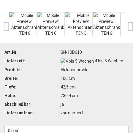
Art.Nr.:
GN-10D610
Lieferzeit:
4 bis 5 Wochen
Produkt:
Aktenschrank
Breite:
100 cm
Tiefe:
42,5 cm
Höhe:
230,4 cm
abschließbar:
ja
Lieferzustand:
vormontiert
Dekor: