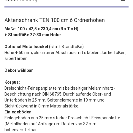
Aktenschrank TEN 100 cm 6 Ordnerhöhen
Maße: 100 x 42,5 x 230,4 cm (B x T x H)
+ Standfüße 27-33 mm Höhe
Optional Metallsockel
(statt Standfüße):
Höhe + 50 mm, als unterer Abschluss mit stabilen Justierfüßen,
silberfarben
Dekor wählbar
Korpus:
Dreischicht-Feinspanplatte mit beidseitiger Melaminharz-
Beschichtung nach DIN 68765. Durchlaufende Ober- und
Unterböden in 25 mm, Seitenelemente in 19 mm und
Sichtrückwand in 8 mm Materialstärke.
Einlegeböden:
Einlegeboden aus 25 mm starker Dreischicht-Feinspanplatte
(Metallböden auf Anfrage) im Raster von 32 mm
höhenverstellbar.