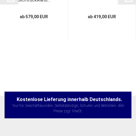
ab 579,00 EUR
ab 419,00 EUR
Kostenlose Lieferung innerhalb Deutschlands.
Nur für Geschäftskunden, Selbstständige, Schulen und Behörden. Alle
Preise zzgl. MwSt.