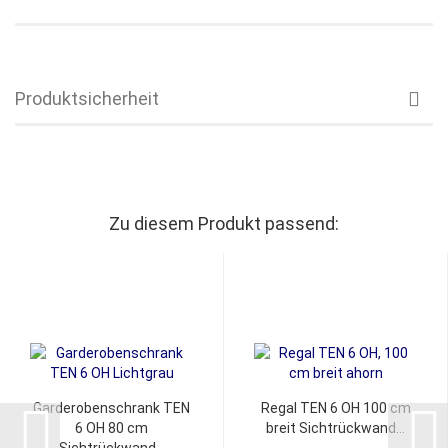
Produktsicherheit
Zu diesem Produkt passend:
Garderobenschrank TEN
Regal TEN 6 OH 100 cm
6 OH 80 cm
breit Sichtrückwand...
Sichtrückwand...