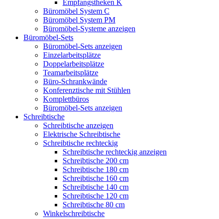
Empfangstheken K
Büromöbel System C
Büromöbel System PM
Büromöbel-Systeme anzeigen
Büromöbel-Sets
Büromöbel-Sets anzeigen
Einzelarbeitsplätze
Doppelarbeitsplätze
Teamarbeitsplätze
Büro-Schrankwände
Konferenztische mit Stühlen
Komplettbüros
Büromöbel-Sets anzeigen
Schreibtische
Schreibtische anzeigen
Elektrische Schreibtische
Schreibtische rechteckig
Schreibtische rechteckig anzeigen
Schreibtische 200 cm
Schreibtische 180 cm
Schreibtische 160 cm
Schreibtische 140 cm
Schreibtische 120 cm
Schreibtische 80 cm
Winkelschreibtische