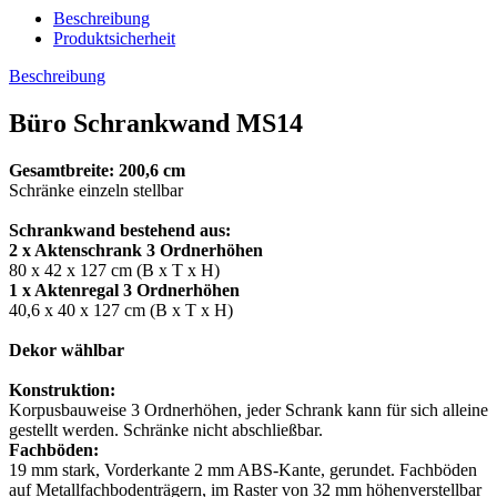
Beschreibung
Produktsicherheit
Beschreibung
Büro Schrankwand MS14
Gesamtbreite: 200,6 cm
Schränke einzeln stellbar
Schrankwand bestehend aus:
2 x Aktenschrank 3 Ordnerhöhen
80 x 42 x 127 cm (B x T x H)
1 x Aktenregal 3 Ordnerhöhen
40,6 x 40 x 127 cm (B x T x H)
Dekor wählbar
Konstruktion:
Korpusbauweise 3 Ordnerhöhen, jeder Schrank kann für sich alleine
gestellt werden. Schränke nicht abschließbar.
Fachböden:
19 mm stark, Vorderkante 2 mm ABS-Kante, gerundet. Fachböden
auf Metallfachbodenträgern, im Raster von 32 mm höhenverstellbar