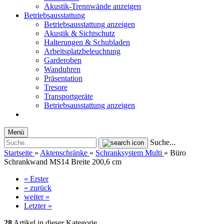
Akustik-Trennwände anzeigen
Betriebsausstattung
Betriebsausstattung anzeigen
Akustik & Sichtschutz
Halterungen & Schubladen
Arbeitsplatzbeleuchtung
Garderoben
Wanduhren
Präsentation
Tresore
Transportgeräte
Betriebsausstattung anzeigen
Menü
Suche...
Startseite
»
Aktenschränke
»
Schranksystem Multi
»
Büro
Schrankwand MS14 Breite 200,6 cm
« Erster
« zurück
weiter »
Letzter »
28
Artikel in dieser Kategorie