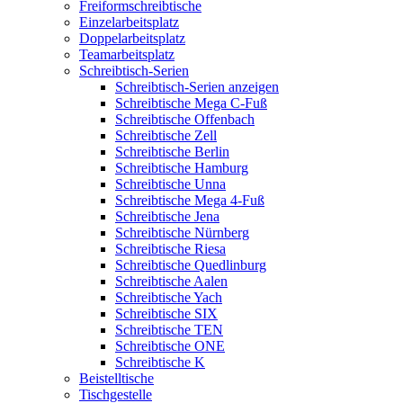
Freiformschreibtische
Einzelarbeitsplatz
Doppelarbeitsplatz
Teamarbeitsplatz
Schreibtisch-Serien
Schreibtisch-Serien anzeigen
Schreibtische Mega C-Fuß
Schreibtische Offenbach
Schreibtische Zell
Schreibtische Berlin
Schreibtische Hamburg
Schreibtische Unna
Schreibtische Mega 4-Fuß
Schreibtische Jena
Schreibtische Nürnberg
Schreibtische Riesa
Schreibtische Quedlinburg
Schreibtische Aalen
Schreibtische Yach
Schreibtische SIX
Schreibtische TEN
Schreibtische ONE
Schreibtische K
Beistelltische
Tischgestelle