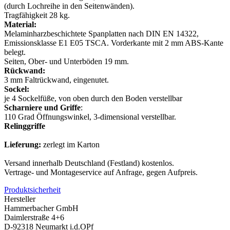
(durch Lochreihe in den Seitenwänden).
Tragfähigkeit 28 kg.
Material:
Melaminharzbeschichtete Spanplatten nach DIN EN 14322,
Emissionsklasse E1 E05 TSCA. Vorderkante mit 2 mm ABS-Kante
belegt.
Seiten, Ober- und Unterböden 19 mm.
Rückwand:
3 mm Faltrückwand, eingenutet.
Sockel:
je 4 Sockelfüße, von oben durch den Boden verstellbar
Scharniere und Griffe
:
110 Grad Öffnungswinkel, 3-dimensional verstellbar.
Relinggriffe
Lieferung:
zerlegt im Karton
Versand innerhalb Deutschland (Festland) kostenlos.
Vertrage- und Montageservice auf Anfrage, gegen Aufpreis.
Produktsicherheit
Hersteller
Hammerbacher GmbH
Daimlerstraße 4+6
D-92318 Neumarkt i.d.OPf