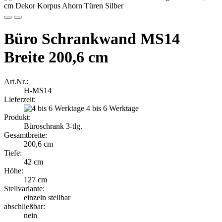
Büro Schrankwand MS14
Breite 200,6 cm
Art.Nr.:
H-MS14
Lieferzeit:
4 bis 6 Werktage
Produkt:
Büroschrank 3-tlg.
Gesamtbreite:
200,6 cm
Tiefe:
42 cm
Höhe:
127 cm
Stellvariante:
einzeln stellbar
abschließbar:
nein