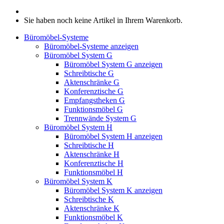
Sie haben noch keine Artikel in Ihrem Warenkorb.
Büromöbel-Systeme
Büromöbel-Systeme anzeigen
Büromöbel System G
Büromöbel System G anzeigen
Schreibtische G
Aktenschränke G
Konferenztische G
Empfangstheken G
Funktionsmöbel G
Trennwände System G
Büromöbel System H
Büromöbel System H anzeigen
Schreibtische H
Aktenschränke H
Konferenztische H
Funktionsmöbel H
Büromöbel System K
Büromöbel System K anzeigen
Schreibtische K
Aktenschränke K
Funktionsmöbel K