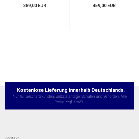
389,00 EUR
459,00 EUR
Kostenlose Lieferung innerhalb Deutschlands.
Nur für Geschäftskunden, Selbstständige, Schulen und Behörden. Alle
Preise zzgl. MwSt.
Kontakt