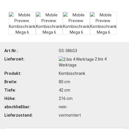
Art.Nr.:
GS-386G3
Lieferzeit:
2 bis 4
Werktage
Produkt:
Kombischrank
Breite:
80 cm
Tiefe:
42 cm
Höhe:
216 cm
abschließbar:
nein
Lieferzustand:
vormontiert