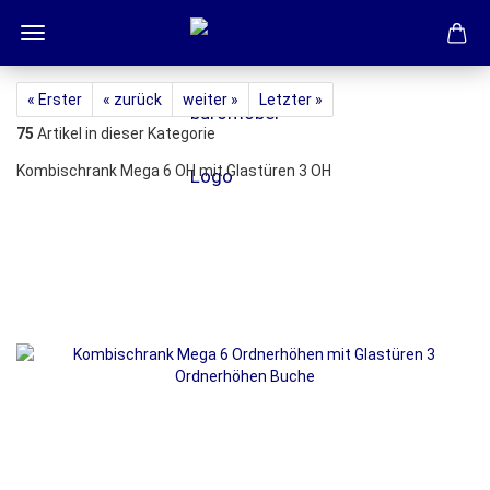
« Erster
« zurück
weiter »
Letzter »
75
Artikel in dieser Kategorie
Kombischrank Mega 6 OH mit Glastüren 3 OH