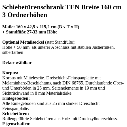
Schiebetürenschrank TEN Breite 160 cm
3 Ordnerhöhen
Maße: 160 x 42,5 x 115,2 cm (B x T x H)
+ Standfüße 27-33 mm Höhe
Optional Metallsockel
(statt Standfüße):
Höhe + 50 mm, als unterer Abschluss mit stabilen Justierfüßen,
silberfarben
Dekor wählbar
Korpus:
Korpus mit Mitteleseite. Dreischicht-Feinspanplatte mit
Melaminharz-Beschichtung nach DIN 68765. Durchlaufende Ober-
und Unterböden in 25 mm, Seitenelemente in 19 mm und
Sichtrückwand in 8 mm Materialstärke.
Einlegeböden:
Alle Einlegeböden sind aus 25 mm starker Dreischicht-
Feinspanplatte.
Schiebetüren:
Rollengeführte Schiebetüren aus Holz mit Druckzylinderschloss.
Eigenschaften: