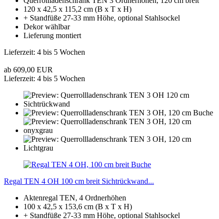
Querrollladenschrank TEN 3 Ordnerhöhen, 120 cm breit
120 x 42,5 x 115,2 cm (B x T x H)
+ Standfüße 27-33 mm Höhe, optional Stahlsockel
Dekor wählbar
Lieferung montiert
Lieferzeit: 4 bis 5 Wochen
ab 609,00 EUR
Lieferzeit: 4 bis 5 Wochen
Regal TEN 4 OH 100 cm breit Sichtrückwand...
Aktenregal TEN, 4 Ordnerhöhen
100 x 42,5 x 153,6 cm (B x T x H)
+ Standfüße 27-33 mm Höhe, optional Stahlsockel