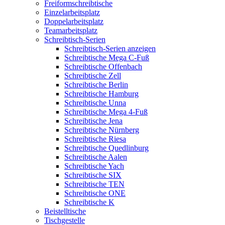
Freiformschreibtische
Einzelarbeitsplatz
Doppelarbeitsplatz
Teamarbeitsplatz
Schreibtisch-Serien
Schreibtisch-Serien anzeigen
Schreibtische Mega C-Fuß
Schreibtische Offenbach
Schreibtische Zell
Schreibtische Berlin
Schreibtische Hamburg
Schreibtische Unna
Schreibtische Mega 4-Fuß
Schreibtische Jena
Schreibtische Nürnberg
Schreibtische Riesa
Schreibtische Quedlinburg
Schreibtische Aalen
Schreibtische Yach
Schreibtische SIX
Schreibtische TEN
Schreibtische ONE
Schreibtische K
Beistelltische
Tischgestelle