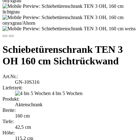
Schiebetürenschrank TEN 3
OH 160 cm Sichtrückwand
Art.Nr.:
GN-10S316
Lieferzeit:
4 bis 5 Wochen
Produkt:
Aktenschrank
Breite:
160 cm
Tiefe:
42,5 cm
Höhe:
115,2 cm