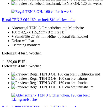
Regal TEN 3 OH 160 cm breit Sichtrückwand...
Aktenregal TEN, 3 Ordnerhöhen mit Mittelseite
160 x 42,5 x 115,2 cm (B x T x H)
+ Standfüße 27-33 mm Höhe, optional Stahlsockel
Dekor wählbar
Lieferung montiert
Lieferzeit: 4 bis 5 Wochen
ab 389,00 EUR
Lieferzeit: 4 bis 5 Wochen