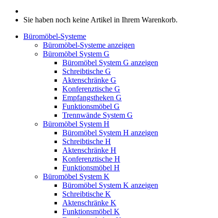
Sie haben noch keine Artikel in Ihrem Warenkorb.
Büromöbel-Systeme
Büromöbel-Systeme anzeigen
Büromöbel System G
Büromöbel System G anzeigen
Schreibtische G
Aktenschränke G
Konferenztische G
Empfangstheken G
Funktionsmöbel G
Trennwände System G
Büromöbel System H
Büromöbel System H anzeigen
Schreibtische H
Aktenschränke H
Konferenztische H
Funktionsmöbel H
Büromöbel System K
Büromöbel System K anzeigen
Schreibtische K
Aktenschränke K
Funktionsmöbel K