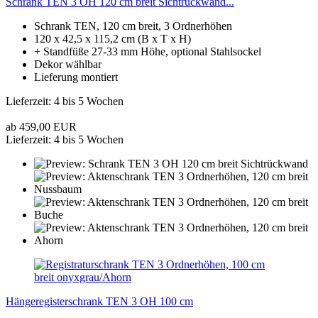
Schrank TEN 3 OH 120 cm breit Sichtrückwand...
Schrank TEN, 120 cm breit, 3 Ordnerhöhen
120 x 42,5 x 115,2 cm (B x T x H)
+ Standfüße 27-33 mm Höhe, optional Stahlsockel
Dekor wählbar
Lieferung montiert
Lieferzeit: 4 bis 5 Wochen
ab 459,00 EUR
Lieferzeit: 4 bis 5 Wochen
Hängeregisterschrank TEN 3 OH 100 cm