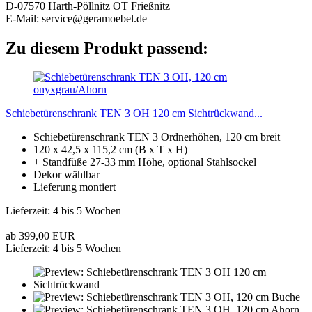
D-07570 Harth-Pöllnitz OT Frießnitz
E-Mail: service@geramoebel.de
Zu diesem Produkt passend:
Schiebetürenschrank TEN 3 OH 120 cm Sichtrückwand...
Schiebetürenschrank TEN 3 Ordnerhöhen, 120 cm breit
120 x 42,5 x 115,2 cm (B x T x H)
+ Standfüße 27-33 mm Höhe, optional Stahlsockel
Dekor wählbar
Lieferung montiert
Lieferzeit: 4 bis 5 Wochen
ab 399,00 EUR
Lieferzeit: 4 bis 5 Wochen