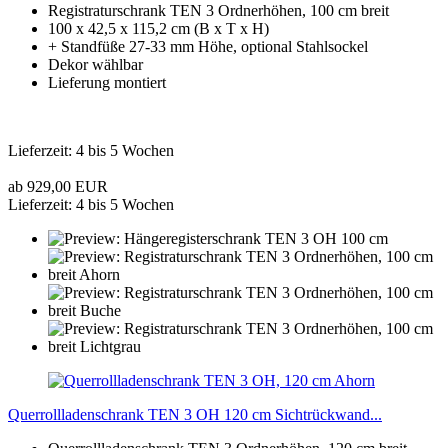
Registraturschrank TEN 3 Ordnerhöhen, 100 cm breit
100 x 42,5 x 115,2 cm (B x T x H)
+ Standfüße 27-33 mm Höhe, optional Stahlsockel
Dekor wählbar
Lieferung montiert
Lieferzeit: 4 bis 5 Wochen
ab 929,00 EUR
Lieferzeit: 4 bis 5 Wochen
Querrollladenschrank TEN 3 OH 120 cm Sichtrückwand...