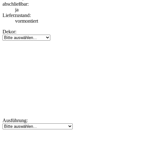
abschließbar:
ja
Lieferzustand:
vormontiert
Dekor:
Ausführung: