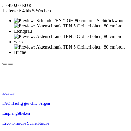
ab 499,00 EUR
Lieferzeit: 4 bis 5 Wochen
Kostenlose Lieferung innerhalb Deutschlands.
Nur für Geschäftskunden, Selbstständige, Schulen und Behörden. Alle Preise zzgl. MwSt.
Kontakt
FAQ Häufig gestellte Fragen
Empfangstheken
Ergonomische Schreibtische