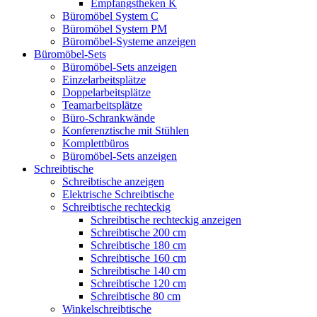
Empfangstheken K
Büromöbel System C
Büromöbel System PM
Büromöbel-Systeme anzeigen
Büromöbel-Sets
Büromöbel-Sets anzeigen
Einzelarbeitsplätze
Doppelarbeitsplätze
Teamarbeitsplätze
Büro-Schrankwände
Konferenztische mit Stühlen
Komplettbüros
Büromöbel-Sets anzeigen
Schreibtische
Schreibtische anzeigen
Elektrische Schreibtische
Schreibtische rechteckig
Schreibtische rechteckig anzeigen
Schreibtische 200 cm
Schreibtische 180 cm
Schreibtische 160 cm
Schreibtische 140 cm
Schreibtische 120 cm
Schreibtische 80 cm
Winkelschreibtische