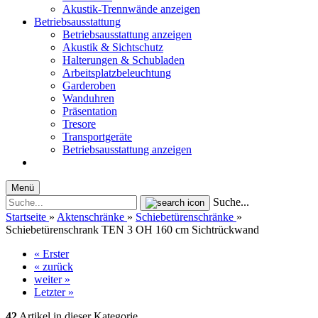
Akustik-Trennwände anzeigen
Betriebsausstattung
Betriebsausstattung anzeigen
Akustik & Sichtschutz
Halterungen & Schubladen
Arbeitsplatzbeleuchtung
Garderoben
Wanduhren
Präsentation
Tresore
Transportgeräte
Betriebsausstattung anzeigen
Menü
Suche...
Startseite
»
Aktenschränke
»
Schiebetürenschränke
»
Schiebetürenschrank TEN 3 OH 160 cm Sichtrückwand
« Erster
« zurück
weiter »
Letzter »
42
Artikel in dieser Kategorie